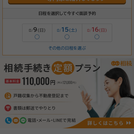
日程を選択して今すぐ面談予約
9
15
16
(日)
(土)
(日)
8/
8/
8/
◯
◯
◯
その他の日程を選ぶ