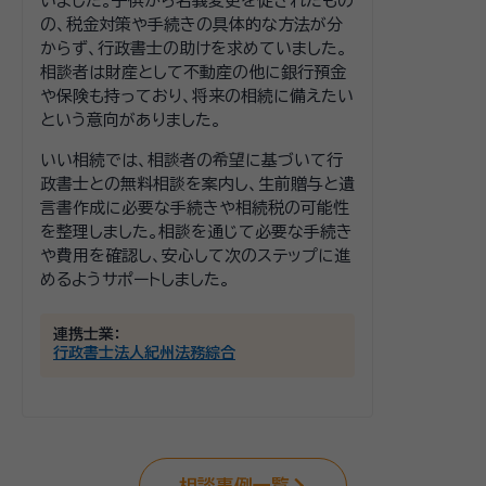
いました。子供から名義変更を促されたもの
の、税金対策や手続きの具体的な方法が分
からず、行政書士の助けを求めていました。
相談者は財産として不動産の他に銀行預金
や保険も持っており、将来の相続に備えたい
という意向がありました。
いい相続では、相談者の希望に基づいて行
政書士との無料相談を案内し、生前贈与と遺
言書作成に必要な手続きや相続税の可能性
を整理しました。相談を通じて必要な手続き
や費用を確認し、安心して次のステップに進
めるようサポートしました。
連携士業：
行政書士法人紀州法務綜合
相談事例一覧