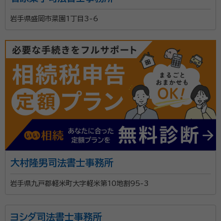
岩手県盛岡市菜園1丁目3-6
大村隆男司法書士事務所
岩手県九戸郡軽米町大字軽米第10地割95-3
ヨシダ司法書士事務所