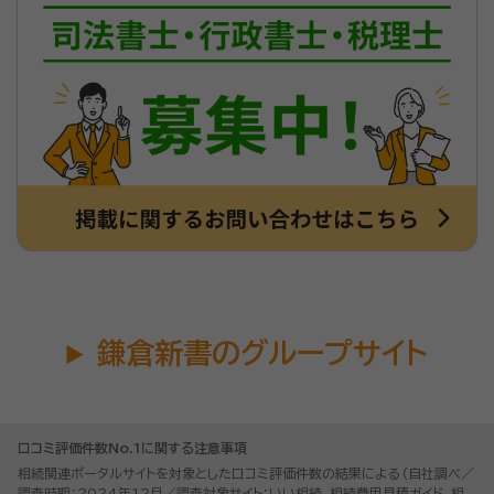
鎌倉新書のグループサイト
口コミ評価件数No.1に関する注意事項
相続関連ポータルサイトを対象とした口コミ評価件数の結果による（自社調べ／
調査時期：2024年12月／調査対象サイト：いい相続、相続費用見積ガイド、相