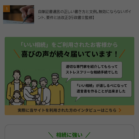
1
自筆証書遺言の正しい書き方と文例。無効にならないポイ
ント、要件と法改正【行政書士監修】