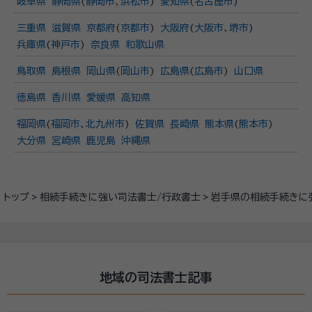
岐阜県
静岡県
(
静岡市
、
浜松市
)
愛知県
(
名古屋市
)
三重県
滋賀県
京都府
(
京都市
)
大阪府
(
大阪市
、
堺市
)
兵庫県
(
神戸市
)
奈良県
和歌山県
鳥取県
島根県
岡山県
(
岡山市
)
広島県
(
広島市
)
山口県
徳島県
香川県
愛媛県
高知県
福岡県
(
福岡市
、
北九州市
)
佐賀県
長崎県
熊本県
(
熊本市
)
大分県
宮崎県
鹿児島
沖縄県
トップ
相続手続きに強い司法書士/行政書士
岩手県の相続手続きに
地域の司法書士記事