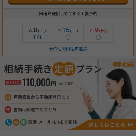
日程を選択して今すぐ面談予約
8
15
9
(土)
(土)
(日)
8/
8/
8/
TEL
◯
◯
その他の日程を選ぶ