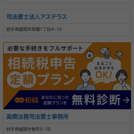
司法書士法人アステラス
岩手県盛岡市菜園1丁目4-10
高橋法務司法書士事務所
岩手県盛岡市肴町8-18