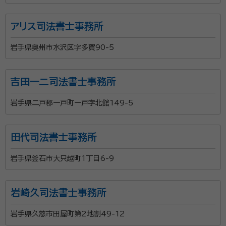
アリス司法書士事務所
岩手県奥州市水沢区字多賀90-5
吉田一二司法書士事務所
岩手県二戸郡一戸町一戸字北舘149-5
田代司法書士事務所
岩手県釜石市大只越町1丁目6-9
岩崎久司法書士事務所
岩手県久慈市田屋町第2地割49-12