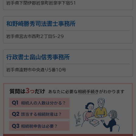
岩手県下閉伊郡岩泉町岩泉字下宿51
和野崎勝秀司法書士事務所
岩手県宮古市西町2丁目5-29
行政書士畠山信秀事務所
岩手県遠野市中央通り５番１０号