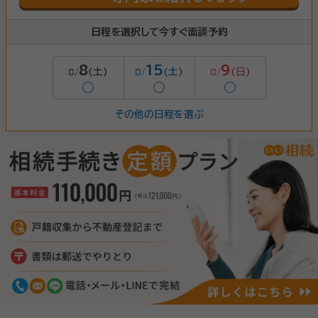
日程を選択して今すぐ面談予約
8
15
9
(土)
(土)
(日)
8/
8/
8/
◯
◯
◯
その他の日程を選ぶ