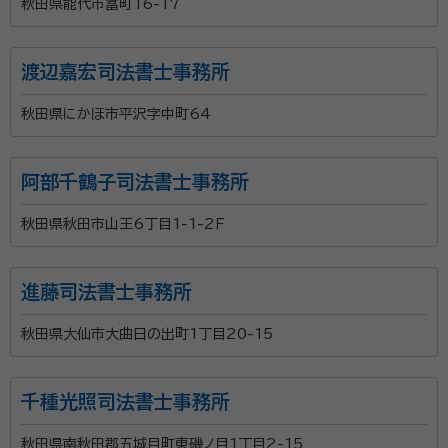
秋田県能代市富町16-17
渡辺嘉宏司法書士事務所
秋田県にかほ市平沢字中町64
阿部千鶴子司法書士事務所
秋田県秋田市山王6丁目1-1-2Ｆ
進藤司法書士事務所
秋田県大仙市大曲日の出町1丁目20-15
千種光照司法書士事務所
秋田県南秋田郡五城目町東磯ノ目1丁目2-15