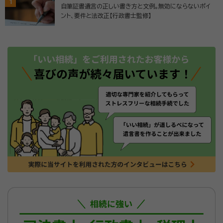
1
自筆証書遺言の正しい書き方と文例。無効にならないポイ
ント、要件と法改正【行政書士監修】