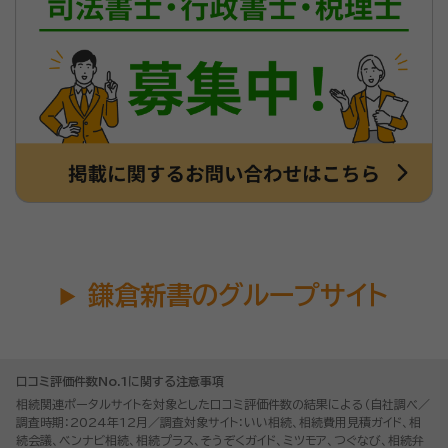
鎌倉新書のグループサイト
口コミ評価件数No.1に関する注意事項
相続関連ポータルサイトを対象とした口コミ評価件数の結果による（自社調べ／
調査時期：2024年12月／調査対象サイト：いい相続、相続費用見積ガイド、相
続会議、ベンナビ相続、相続プラス、そうぞくガイド、ミツモア、つぐなび、相続弁