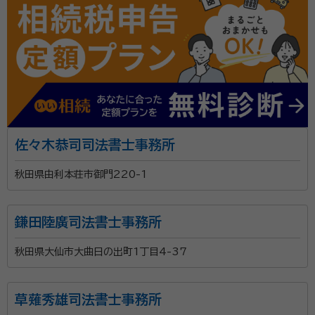
佐々木恭司司法書士事務所
秋田県由利本荘市御門220-1
鎌田陸廣司法書士事務所
秋田県大仙市大曲日の出町1丁目4-37
草薙秀雄司法書士事務所