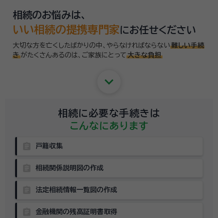
相続のお悩みは、
いい相続の提携専門家
にお任せください
大切な方を亡くしたばかりの中、やらなければならない
難しい手続
き
がたくさんあるのは、
ご家族にとって
大きな負担
keyboard_arrow_down
相続に必要な手続きは
こんなにあります
assignment
戸籍収集
assignment
相続関係説明図の作成
assignment
法定相続情報一覧図の作成
assignment
金融機関の残高証明書取得