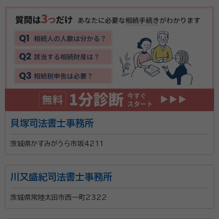
貝塚司法書士事務所
茨城県かすみがうら市坂4211
川又盛紀司法書士事務所
茨城県常陸太田市西一町2322