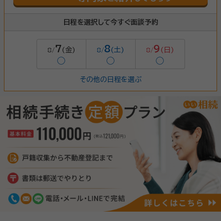
日程を選択して今すぐ面談予約
7
8
9
(金)
(土)
(日)
8/
8/
8/
◯
◯
◯
その他の日程を選ぶ