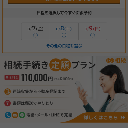
日程を選択して今すぐ面談予約
7
8
9
(金)
(土)
(日)
8/
8/
8/
◯
◯
◯
その他の日程を選ぶ