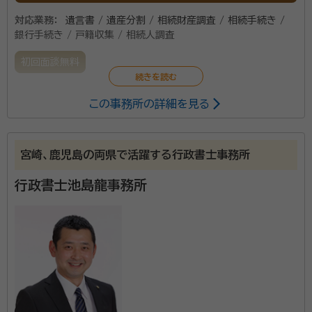
対応業務：
遺言書 / 遺産分割 / 相続財産調査 / 相続手続き /
銀行手続き / 戸籍収集 / 相続人調査
初回面談無料
この事務所の詳細を見る
宮崎、鹿児島の両県で活躍する行政書士事務所
行政書士池島龍事務所