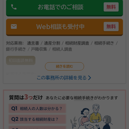
phone
お電話でのご相談
無料
mail
Web相談も受付中
無料
対応業務：
遺言書 / 遺産分割 / 相続財産調査 / 相続手続き /
銀行手続き / 戸籍収集 / 相続人調査
初回面談無料
所属する専門家：
この事務所の詳細を見る
宇田川 翼（うだがわ つばさ）
行政書士
秋田県内で、相続・遺言や身元保証サービスなどの対応
をしております。 お客様には、法律に関連する専門用語
などは極力使わず、どなた様にも分かりやすい説明を心
がけております。 秋田県は、少子高齢化・人口減少など