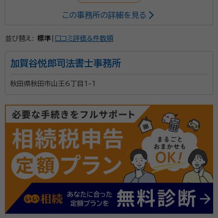
この事務所の詳細を見る
相続手続きは、専門家にお任せください。
並び替え:
標準
|
口コミ評価&件数順
加賀谷悦郎司法書士事務所
秋田県秋田市山王6丁目1-1