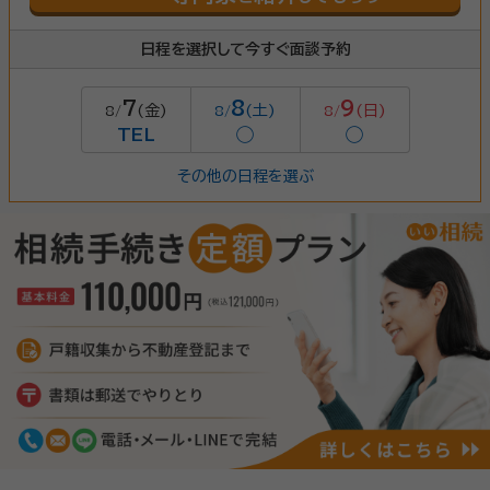
日程を選択して今すぐ面談予約
7
8
9
(金)
(土)
(日)
8/
8/
8/
TEL
◯
◯
その他の日程を選ぶ