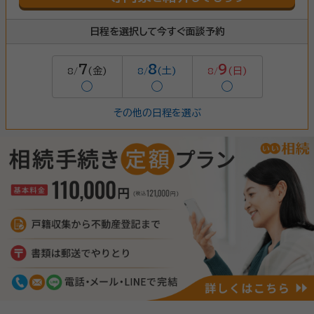
日程を選択して今すぐ面談予約
7
8
9
(金)
(土)
(日)
8/
8/
8/
◯
◯
◯
その他の日程を選ぶ