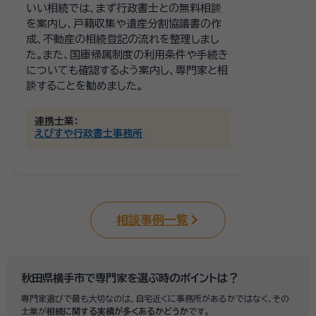
いい相続では、まず行政書士との無料相談
を案内し、戸籍収集や遺産分割協議書の作
成、不動産の相続登記の流れを整理しまし
た。また、国庫帰属制度の利用条件や手続き
についても確認するよう案内し、専門家と相
談することを勧めました。
連携士業：
えびすや行政書士事務所
相談事例一覧
秋田県横手市で専門家を選ぶ時のポイントは？
専門家選びで最も大切なのは、自宅近くに事務所があるかではなく、その
士業が
相続に関する実績が多くあるかどうか
です。