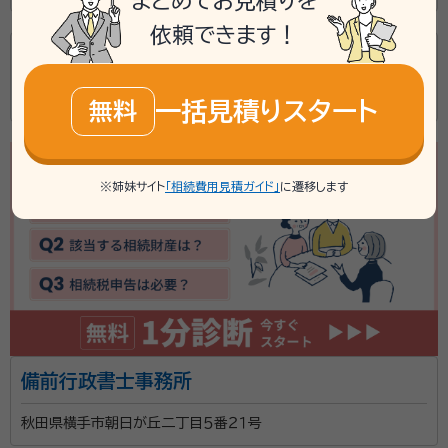
まとめてお見積りを
依頼できます！
藤原行政書士事務所
秋田県横手市十文字町字西上７５番地１
一括見積りスタート
無料
※姉妹サイト
「相続費用見積ガイド」
に遷移します
備前行政書士事務所
秋田県横手市朝日が丘二丁目５番２１号