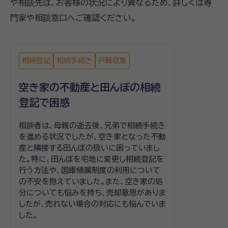
や相談先は、お客様の状況により異なるため、詳しくは専
門家や相談窓口へご確認ください。
相続登記
相続手続き
戸籍収集
空き家の不動産と田んぼの相続
登記で困惑
相談者は、母親の逝去後、兄弟で相続手続き
を進める状況でしたが、空き家となった不動
産と隣接する田んぼの扱いに困っていまし
た。特に、田んぼを宅地に変更し相続登記を
行う方法や、国庫帰属制度の利用について
の不安を抱えていました。また、空き家の処
分についても悩みを持ち、売却意思がありま
したが、売れない場合の対応にも悩んでいま
した。