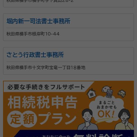
秋田県横手市横手町字下真山28-2
堀内新一司法書士事務所
秋田県横手市根岸町10-44
さとう行政書士事務所
秋田県横手市十文字町宝竜一丁目１８番地