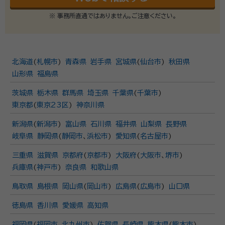
※ 事務所直通ではありません。ご注意ください。
北海道
(
札幌市
)
青森県
岩手県
宮城県
(
仙台市
)
秋田県
山形県
福島県
茨城県
栃木県
群馬県
埼玉県
千葉県
(
千葉市
)
東京都
(
東京23区
)
神奈川県
新潟県
(
新潟市
)
富山県
石川県
福井県
山梨県
長野県
岐阜県
静岡県
(
静岡市
、
浜松市
)
愛知県
(
名古屋市
)
三重県
滋賀県
京都府
(
京都市
)
大阪府
(
大阪市
、
堺市
)
兵庫県
(
神戸市
)
奈良県
和歌山県
鳥取県
島根県
岡山県
(
岡山市
)
広島県
(
広島市
)
山口県
徳島県
香川県
愛媛県
高知県
福岡県
(
福岡市
、
北九州市
)
佐賀県
長崎県
熊本県
(
熊本市
)