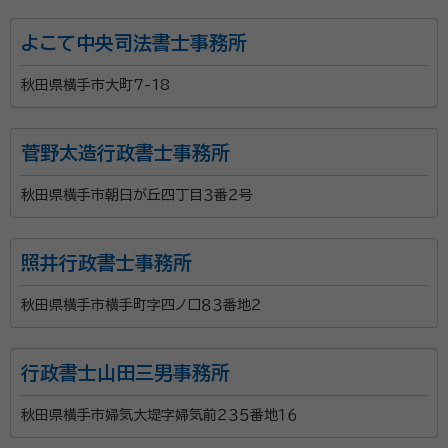
よこて中央司法書士事務所
秋田県横手市大町7-18
菅野太造行政書士事務所
秋田県横手市朝日が丘四丁目３番２号
照井行政書士事務所
秋田県横手市横手町字四ノ口８３番地２
行政書士山田三男事務所
秋田県横手市婦気大堤字婦気前２３５番地１６