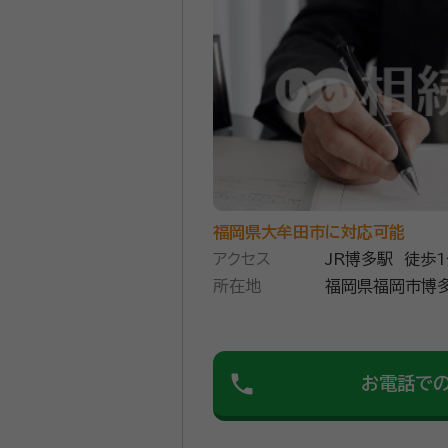
福岡県大牟田市に対応可能
アクセス
JR博多駅 徒歩
所在地
福岡県福岡市博多
phone
お電話で