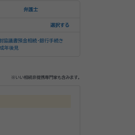
弁護士
選択
割協議書
預金相続・銀行手続き
成年後見
※いい相続非提携専門家も含みます。