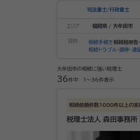
司法書士
/
行政書士
エリア
福岡県 / 大牟田市
目的
相続手続き
相続税申告
相続トラブル・調停・遺
大牟田市の相続に強い税理士
36
件中
1〜36
件表示
相続依頼件数1000件以上の実
税理士法人 森田事務所