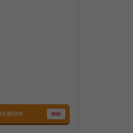
談も受付中
無料