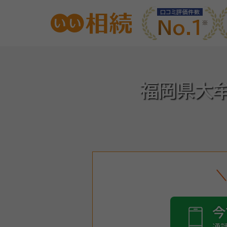
口コミ評価件数
No.1
福岡県大
今