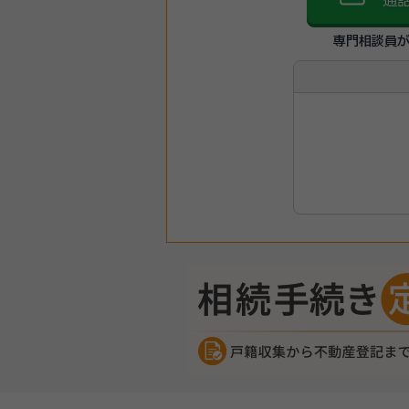
通
専門相談員