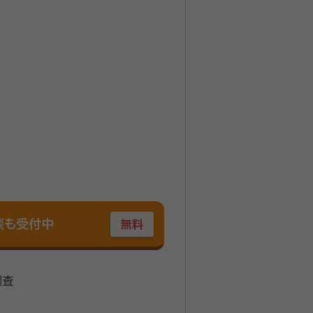
談も受付中
無料
調査