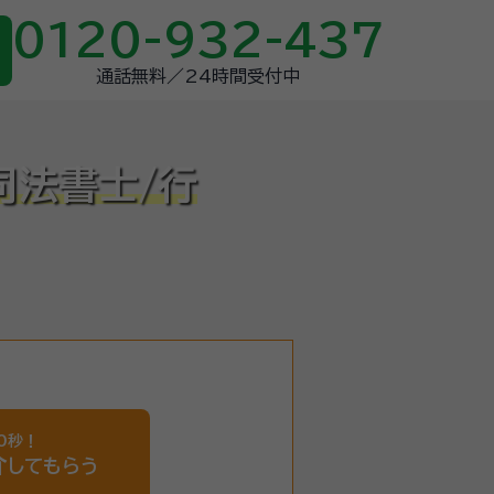
0120-932-437
通話無料／24時間受付中
司法書士/行
0秒！
介
してもらう