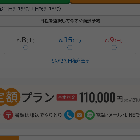
駐
（平日9-19時/土日祝9-18時）
日程を選択して今すぐ面談予約
8
15
9
(土)
(土)
(日)
8/
8/
8/
◯
◯
◯
その他の日程を選ぶ