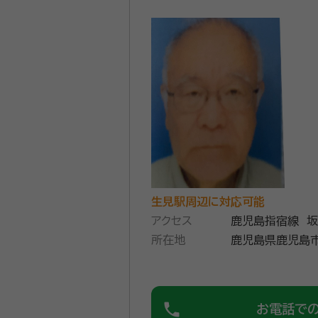
生見駅周辺に対応可能
アクセス
鹿児島指宿線 坂
所在地
鹿児島県鹿児島市坂
phone
お電話で