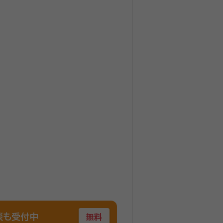
談も受付中
無料