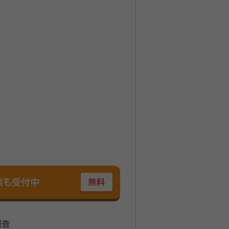
談も受付中
無料
調査