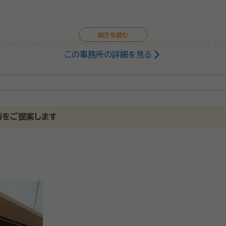
で丁寧な業務を心がけております。 平成２９年に始まった法定相
この事務所の詳細を見る
相続業務の実績に自信があります。 また、相続人が海外在住の
策をご提案します