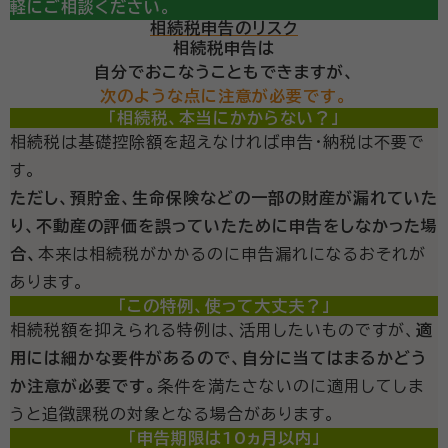
軽にご相談ください。
相続税申告のリスク
相続税申告は
自分でおこなうこともできますが、
次のような点に注意が必要です。
「相続税、本当にかからない？」
相続税は基礎控除額を超えなければ申告・納税は不要で
す。
ただし、預貯金、生命保険などの一部の財産が漏れていた
り、不動産の評価を誤っていたために申告をしなかった場
合、
本来は相続税がかかるのに申告漏れになるおそれが
あります。
「この特例、使って大丈夫？」
相続税額を抑えられる特例は、活用したいものですが、
適
用には細かな要件があるので、自分に当てはまるかどう
か注意が必要です。
条件を満たさないのに適用してしま
うと追徴課税の対象となる場合があります。
「申告期限は10ヵ月以内」