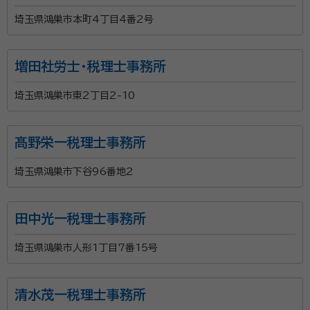
埼玉県鴻巣市本町4丁目4番2号
増田社労士・税理士事務所
埼玉県鴻巣市東2丁目2-10
髙野栄一税理士事務所
埼玉県鴻巣市下谷96番地2
田中光一税理士事務所
埼玉県鴻巣市人形1丁目7番15号
清水茂一税理士事務所