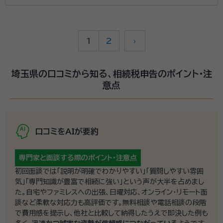
1
2
›
埼玉県の口コミから知る、相続税申告のポイント・注
意点
口コミをAIが要約
専門家と面談する際の
ポイント・注意点
初回面談では「説明が明確でわかりやすい」「質問しやすい雰囲
気」「専門知識が豊富で相続に強い」という声が大半を占めまし
た。自宅やファミレスへの出張、日曜対応、オンライン・リモート面
談など柔軟な対応力も高評価です。無料相談や電話相談の段階
で費用感を提示し、他社と比較して納得したうえで即決した例も