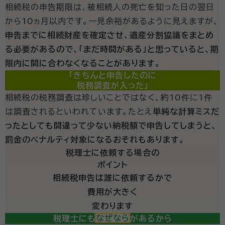
相続税の申告期限は、被相続人の死亡を知った日の翌日
から10ヵ月以内です。一見余裕があるように見えますが、
申告までに相続財産を確定させ、遺産分割協議をまとめ
る必要があるので、「まだ時間がある」と思っていると、期
限内に間に合わなくなることがあります。
「きちんと申告したのに
税務調査が入った」
相続税の税務調査は珍しいことではなく、約10件に1件
は調査されるといわれています。たとえ
単純な計算ミスだ
ったとしても間違って少ない納税額で申告してしまうと、
罰金のペナルティ対象になるおそれもあります。
税理士に依頼する場合の
ポイント
相続税申告は誰に依頼するかで
費用が大きく
変わります
税理士にも得意分野があるから