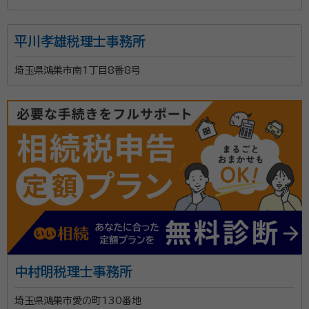
平川孝雄税理士事務所
埼玉県鴻巣市南1丁目8番8号
中村明税理士事務所
埼玉県鴻巣市愛の町130番地