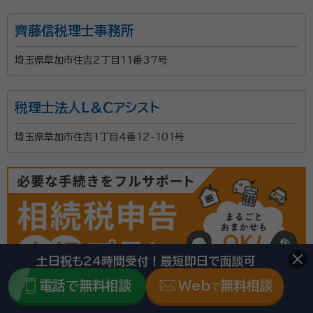
齊藤信税理士事務所
埼玉県草加市住吉2丁目11番37号
税理士法人Ｌ＆Ｃアシスト
埼玉県草加市住吉1丁目4番12-101号
土日祝も24時間受付！最短即日で面談可
電話で無料相談
Web
無料相談
で