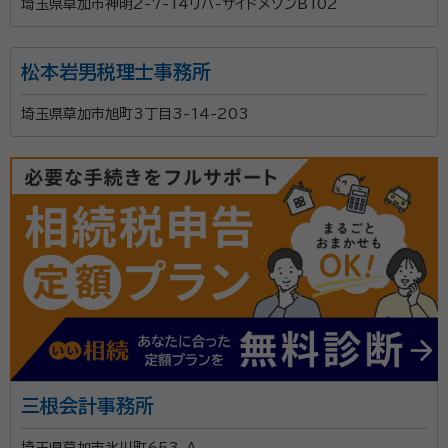
埼玉県草加市神明2-7-14リバ-サイドメゾンB102
松本岩男税理士事務所
埼玉県草加市旭町3丁目3-14-203
三根会計事務所
埼玉県草加市氷川町653-Ａ