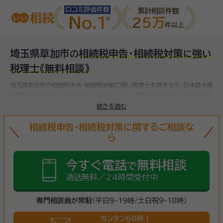
口コミ評価件数
累計相談件数
No.1
25万
件以上
埼玉県草加市
相続税申告・相続税対策
強
の
に
い
税理士
《無料相談》
埼玉県草加市の相続税申告・相続税対策に強い税理士を探すなら、日本最大級
の相続専門サイト【いい相続】にお任せください。
草加市(埼玉県)で対応可能な
相続税申告・相続税対策に強い税理士をお探しいただけます。
続きを読む
相続税申告・相続税対策に関するご相談な
ら
今すぐ電話
無料相談
で
通話無料／24時間受付中
専門相談員が常駐
（平日9-19時/土日祝9-18時）
カンタン60秒！