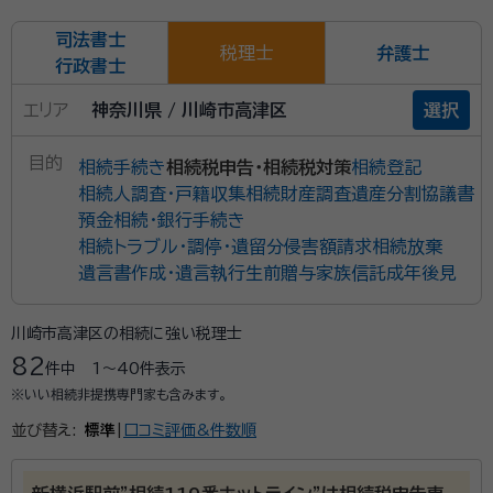
司法書士
税理士
弁護士
行政書士
エリア
神奈川県 / 川崎市高津区
選択
目的
相続手続き
相続税申告・相続税対策
相続登記
相続人調査・戸籍収集
相続財産調査
遺産分割協議書
預金相続・銀行手続き
相続トラブル・調停・遺留分侵害額請求
相続放棄
遺言書作成・遺言執行
生前贈与
家族信託
成年後見
川崎市高津区の相続に強い税理士
82
件中
1〜40
件表示
※いい相続非提携専門家も含みます。
並び替え:
標準
|
口コミ評価&件数順