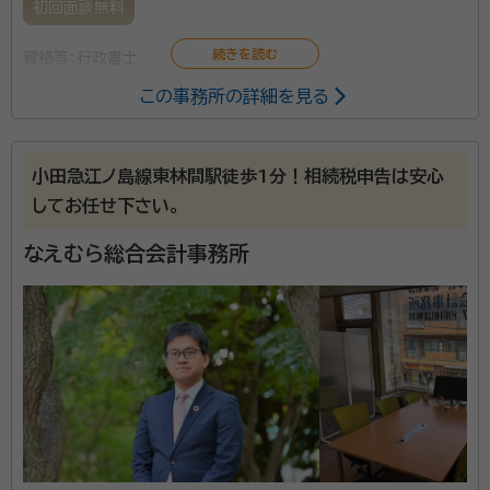
初回面談無料
資格等：
行政書士
この事務所の詳細を見る
小田急江ノ島線東林間駅徒歩1分！相続税申告は安心
してお任せ下さい。
なえむら総合会計事務所