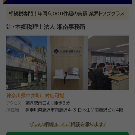
相続税専門！年間6,000件超の実績 業界トップクラス
辻・本郷税理士法人 湘南事務所
神奈川県中井町に対応可能
アクセス
藤沢駅南口より徒歩3分
所在地
神奈川県藤沢市南藤沢4-3 日本生命南藤沢ビル4階
\「いい相続」にてご相談を承ります/