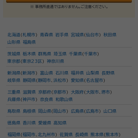
※ 事務所直通ではありません。ご注意ください。
北海道
(
札幌市
)
青森県
岩手県
宮城県
(
仙台市
)
秋田県
山形県
福島県
茨城県
栃木県
群馬県
埼玉県
千葉県
(
千葉市
)
東京都
(
東京23区
)
神奈川県
新潟県
(
新潟市
)
富山県
石川県
福井県
山梨県
長野県
岐阜県
静岡県
(
静岡市
、
浜松市
)
愛知県
(
名古屋市
)
三重県
滋賀県
京都府
(
京都市
)
大阪府
(
大阪市
、
堺市
)
兵庫県
(
神戸市
)
奈良県
和歌山県
鳥取県
島根県
岡山県
(
岡山市
)
広島県
(
広島市
)
山口県
徳島県
香川県
愛媛県
高知県
福岡県
(
福岡市
、
北九州市
)
佐賀県
長崎県
熊本県
(
熊本市
)