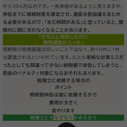
から10ヵ月以内です。一見余裕があるように見えますが、
申告までに相続財産を確定させ、遺産分割協議をまとめ
る必要があるので、「まだ時間がある」と思っていると、期
限内に間に合わなくなることがあります。
「きちんと申告したのに
税務調査が入った」
相続税の税務調査は珍しいことではなく、約10件に1件
は調査されるといわれています。たとえ
単純な計算ミスだ
ったとしても間違って少ない納税額で申告してしまうと、
罰金のペナルティ対象になるおそれもあります。
税理士に依頼する場合の
ポイント
相続税申告は誰に依頼するかで
費用が大きく
変わります
税理士にも得意分野があるから