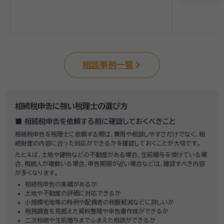
相談事例一覧
相続税申告に強い税理士の選び方
相続税申告を依頼する前に確認しておくべきこと
相続税申告を税理士に依頼する際は、費用や相談しやすさだけでなく、相
続財産の内容に合った対応ができるかを確認しておくことが大切です。
たとえば、土地や建物などの不動産がある場合、生前贈与を受けている場
合、相続人が複数いる場合、申告期限が近い場合などは、確認すべき内容
が多くなります。
相続税申告の実績があるか
土地や不動産の評価に対応できるか
小規模宅地等の特例や配偶者の税額軽減などに詳しいか
税務調査を見据えた資料整理や申告書作成ができるか
二次相続や生前贈与までふまえた相談ができるか