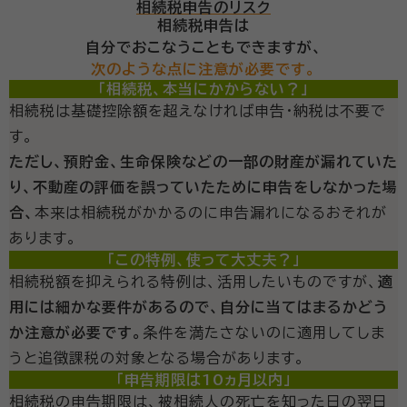
相続税申告のリスク
相続税申告は
自分でおこなうこともできますが、
次のような点に注意が必要です。
「相続税、本当にかからない？」
相続税は基礎控除額を超えなければ申告・納税は不要で
す。
ただし、預貯金、生命保険などの一部の財産が漏れていた
り、不動産の評価を誤っていたために申告をしなかった場
合、
本来は相続税がかかるのに申告漏れになるおそれが
あります。
「この特例、使って大丈夫？」
相続税額を抑えられる特例は、活用したいものですが、
適
用には細かな要件があるので、自分に当てはまるかどう
か注意が必要です。
条件を満たさないのに適用してしま
うと追徴課税の対象となる場合があります。
「申告期限は10ヵ月以内」
相続税の申告期限は、被相続人の死亡を知った日の翌日