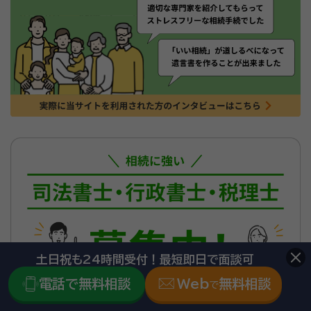
土日祝も24時間受付！最短即日で面談可
電話で無料相談
Web
無料相談
で