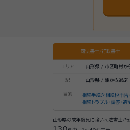
司法書士
/
行政書士
エリア
山形県 / 市区町村か
駅
山形県 / 駅から選ぶ
目的
相続手続き
相続税申告
相続トラブル・調停・遺
山形県の成年後見に強い司法書士/行
130