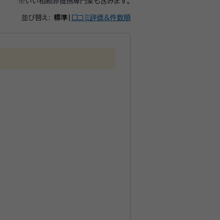
※いい相続非提携専門家も含みます。
並び替え:
標準
|
口コミ評価&件数順