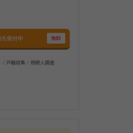
談も受付中
無料
 / 戸籍収集 / 相続人調査