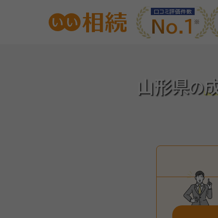
口コミ評価件数
No.1
山形県
の