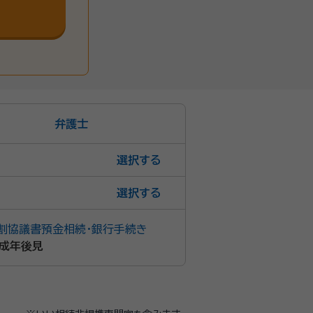
弁護士
選択
選択
割協議書
預金相続・銀行手続き
成年後見