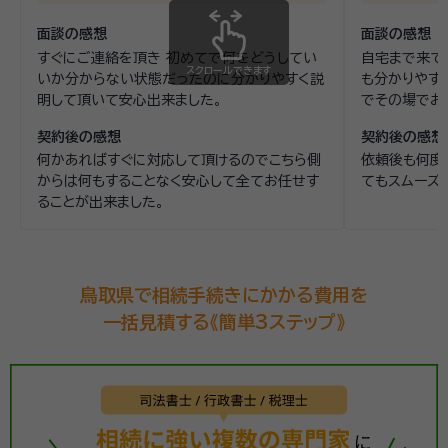
面談の感想
面談の感想
すぐにご連絡を頂き 初めてで何をどうしてい
自宅まで来て
スクロールできます
いか分からない状態だったのに分かりやすく説
も分かりやす
明して頂いて安心出来ました。
でその場でお
契約後の感想
契約後の感想
何かあればすぐに対応して頂けるのでこちら側
依頼後も何度
からは何もすることなく安心して全てお任せす
てもスムーズ
ることが出来ました。
鳥取県で相続手続きにかかる費用を
一括見積する《簡単3ステップ》