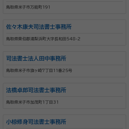
鳥取県米子市万能町191
佐々木康夫司法書士事務所
鳥取県東伯郡湯梨浜町大字長和田548-2
司法書士法人田中事務所
鳥取県米子市旗ヶ崎7丁目11番25号
法橋卓郎司法書士事務所
鳥取県米子市加茂町1丁目31
小椋修身司法書士事務所