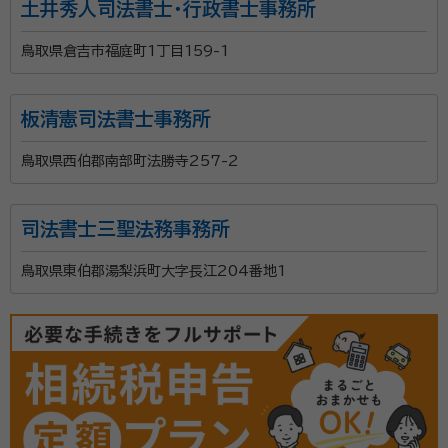
土井秀人司法書士・行政書士事務所
鳥取県倉吉市福庭町1丁目159-1
板清憲司法書士事務所
鳥取県西伯郡南部町法勝寺257-2
司法書士三聖法務事務所
鳥取県東伯郡湯梨浜町大字長江204番地1