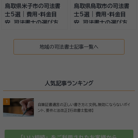
鳥取県米子市の司法書
鳥取県鳥取市の司法書
士5選 | 費用・料金目
士5選 | 費用・料金目
安、司法書士の選び方
安、司法書士の選び方
地域の司法書士記事一覧へ
人気記事ランキング
1
自筆証書遺言の正しい書き方と文例。無効にならないポイ
ント、要件と法改正【行政書士監修】