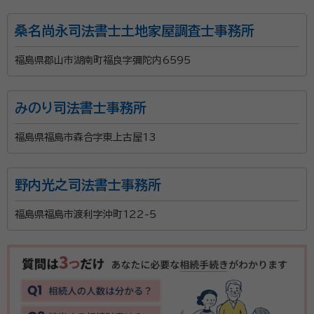
桑名尚永司法書士土地家屋調査士事務所
福島県郡山市湖南町福良字彌陀内6595
みのり司法書士事務所
福島県福島市森合字東上古屋13
野内光之司法書士事務所
福島県福島市渡利字沖町122-5