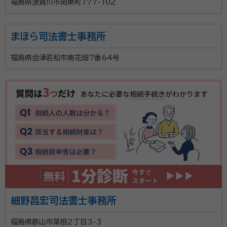
福島県須賀川市岡東町177-102
まほら司法書士事務所
福島県会津若松市南花畑7番64号
細野昌宏司法書士事務所
福島県郡山市菜根2丁目3-3