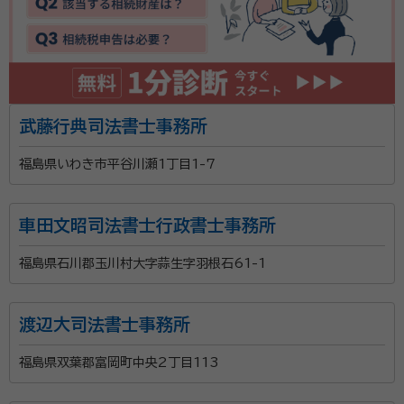
武藤行典司法書士事務所
福島県いわき市平谷川瀬1丁目1-7
車田文昭司法書士行政書士事務所
福島県石川郡玉川村大字蒜生字羽根石61-1
渡辺大司法書士事務所
福島県双葉郡富岡町中央2丁目113