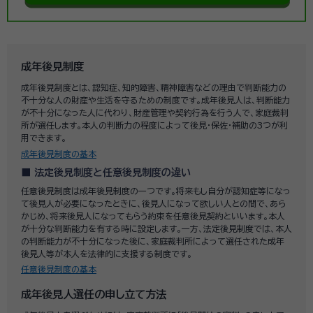
成年後見制度
成年後見制度とは、認知症、知的障害、精神障害などの理由で判断能力の
不十分な人の財産や生活を守るための制度です。成年後見人は、判断能力
が不十分になった人に代わり、財産管理や契約行為を行う人で、家庭裁判
所が選任します。本人の判断力の程度によって後見・保佐・補助の3つが利
用できます。
成年後見制度の基本
法定後見制度と任意後見制度の違い
任意後見制度は成年後見制度の一つです。将来もし自分が認知症等になっ
て後見人が必要になったときに、後見人になって欲しい人との間で、あら
かじめ、将来後見人になってもらう約束を任意後見契約といいます。本人
が十分な判断能力を有する時に設定します。一方、法定後見制度では、本人
の判断能力が不十分になった後に、家庭裁判所によって選任された成年
後見人等が本人を法律的に支援する制度です。
任意後見制度の基本
成年後見人選任の申し立て方法