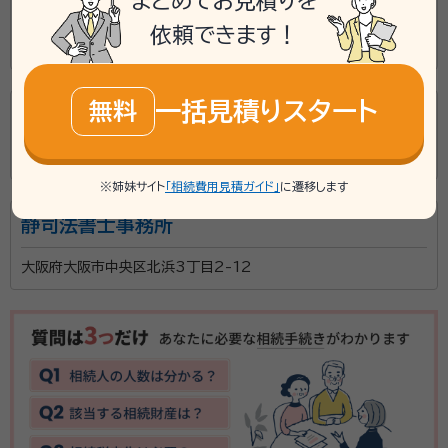
まとめてお見積りを
あおば司法書士法人(大阪市中央区)
依頼できます！
大阪府大阪市中央区瓦町4丁目8番5号
一括見積りスタート
無料
和田司法書士事務所
大阪府大阪市北区西天満4丁目10-24
※姉妹サイト
「相続費用見積ガイド」
に遷移します
静司法書士事務所
大阪府大阪市中央区北浜3丁目2-12