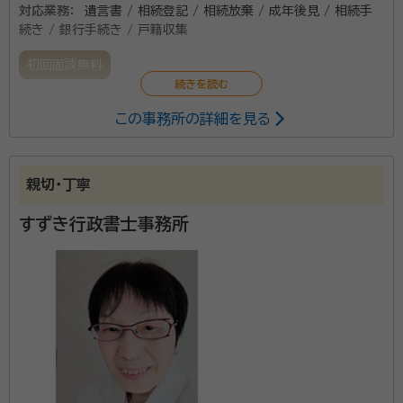
対応業務：
遺言書 / 相続登記 / 相続放棄 / 成年後見 / 相続手
続き / 銀行手続き / 戸籍収集
初回面談無料
この事務所の詳細を見る
司法書士・行政書士アイビー法務事務所は、専門的な知
識と実績により、皆様の相続手続き、遺言、遺産整理業
務、終活のサポートさせていただいております。 登記手
親切・丁寧
続き、各種名義変更を一貫して弊所にて対応させてい
ただけます。 ご自分やご家族の力ではどうにもならな
すずき行政書士事務所
くなってしまうような問題やお悩み事を、一日でも早く
解決するように、弊所が親身に対応させていただきま
す。どうぞお気軽にお問い合わせください。