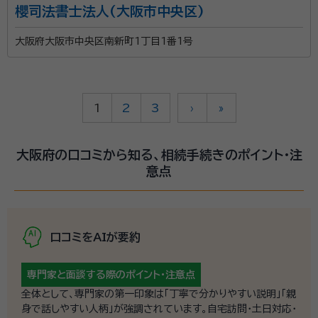
櫻司法書士法人(大阪市中央区)
大阪府大阪市中央区南新町1丁目1番1号
1
2
3
›
»
大阪府の口コミから知る、相続手続きのポイント・注
意点
口コミをAIが要約
専門家と面談する際の
ポイント・注意点
全体として、専門家の第一印象は「丁寧で分かりやすい説明」「親
身で話しやすい人柄」が強調されています。自宅訪問・土日対応・