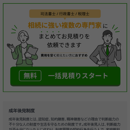
成年後見制度
成年後見制度とは、認知症、知的障害、精神障害などの理由で判断能力の
不十分な人の財産や生活を守るための制度です。成年後見人は、判断能力
が不十分になった人に代わり、財産管理や契約行為を行う人で、家庭裁判