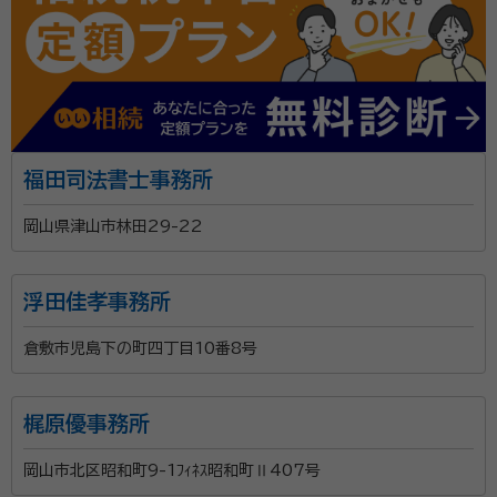
福田司法書士事務所
岡山県津山市林田29-22
浮田佳孝事務所
倉敷市児島下の町四丁目10番8号
梶原優事務所
岡山市北区昭和町9-1ﾌｨﾈｽ昭和町Ⅱ407号