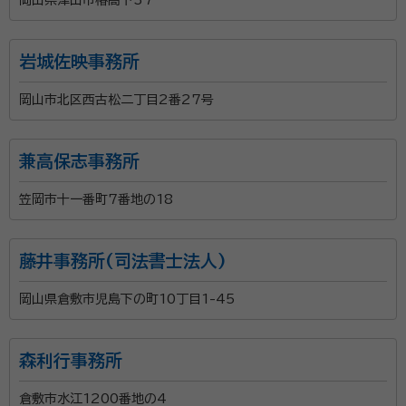
岩城佐映事務所
岡山市北区西古松二丁目2番27号
兼高保志事務所
笠岡市十一番町7番地の18
藤井事務所(司法書士法人)
岡山県倉敷市児島下の町10丁目1-45
森利行事務所
倉敷市水江1200番地の4