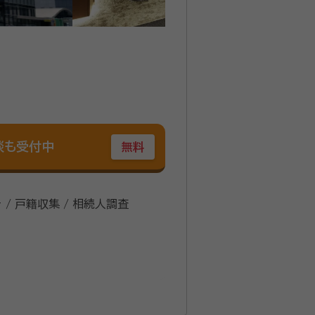
談も受付中
無料
 / 戸籍収集 / 相続人調査
ーを設立し、代表取締役就任。 広告や