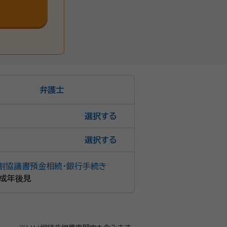
弁護士
選択
選択
割協議書
預金相続・銀行手続き
成年後見