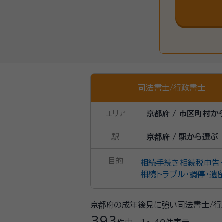
司法書士
/
行政書士
エリア
京都府 / 市区町村か
駅
京都府 / 駅から選ぶ
目的
相続手続き
相続税申告
相続トラブル・調停・遺
京都府の成年後見に強い司法書士/行
393