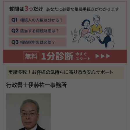
札幌市内・小樽エリアを中心に、相続手続き・遺言書作成
のご相談を承っています。平日夜間や土日のご相談も対
応可能です。 また、ご相談内容によりましては、弁護士・
司法書士をご紹介することも可能です。まずは、お気軽
にご相談ください。
資格等：
行政書士
所属団体：
北海道行政書士会
実績多数！お客様の気持ちに寄り添う安心サポート
行政書士伊藤祐一事務所