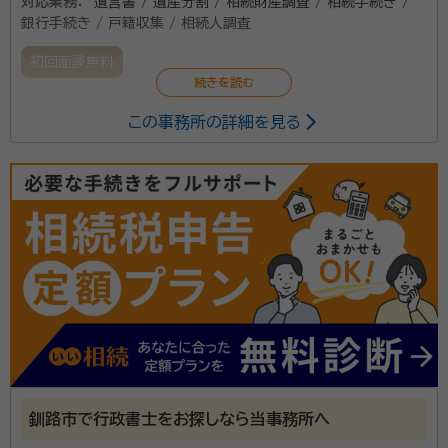
対応業務：
遺言書 / 遺産分割 / 相続財産調査 / 相続手続き /
銀行手続き / 戸籍収集 / 相続人調査
初回面談無料
この事務所の詳細を見る
釧路市で行政書士をお探しなら当事務所へ