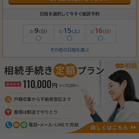
日程を選択して今すぐ面談予約
9
15
16
(日)
(土)
(日)
8/
8/
8/
◯
◯
◯
その他の日程を選ぶ