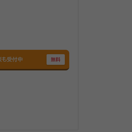
談も受付中
無料