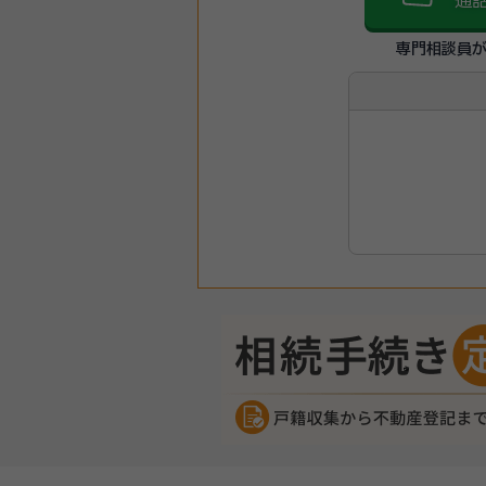
通
専門相談員