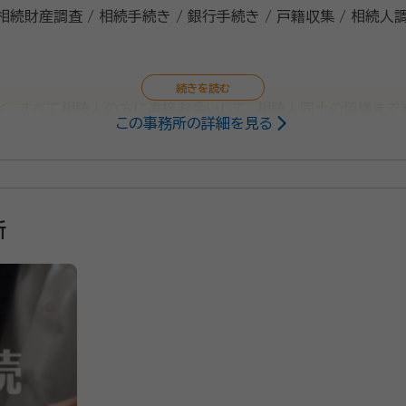
 相続財産調査 / 相続手続き / 銀行手続き / 戸籍収集 / 相続人
く、すべて相続人の方に直接お会いして、相続人同士の協議まで
この事務所の詳細を見る
おります。 頼れる親族がおられない方の「身元引受け」や「ご自
、時間外や土日祝日でも、ご自宅やご入院・ご入所先までお伺い
所