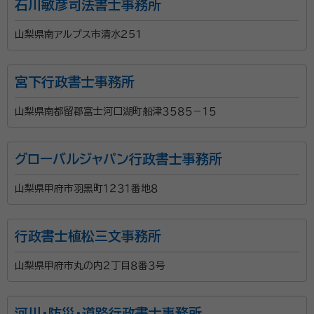
石川敏彦司法書士事務所
山梨県南アルプス市清水251
宮下行政書士事務所
山梨県南都留郡富士河口湖町船津３５８５－１５
グローバルジャパン行政書士事務所
山梨県甲府市羽黒町１２３１番地８
行政書士植松三文事務所
山梨県甲府市丸の内２丁目８番３号
河川・防災・道路行政書士事務所