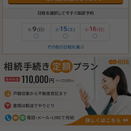
日程を選択して今すぐ面談予約
9
15
16
(日)
(土)
(日)
8/
8/
8/
◯
◯
◯
その他の日程を選ぶ