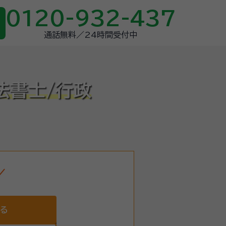
0120-932-437
通話無料／24時間受付中
法書士/行政
する