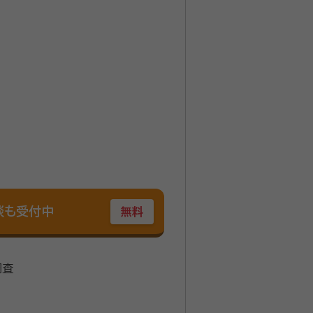
談も受付中
無料
調査