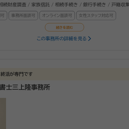
 相続財産調査 / 家族信託 / 相続手続き / 銀行手続き / 戸籍収
問可
事務所面談可
オンライン面談可
女性スタッフ対応可
この事務所の詳細を見る
）
特定行政書士
、終活が専門です
政書士三上隆事務所