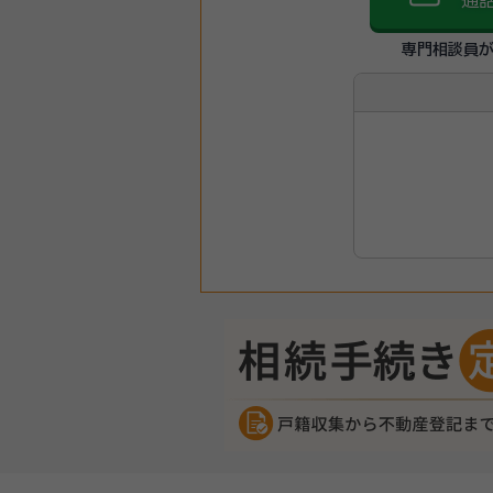
通
専門相談員