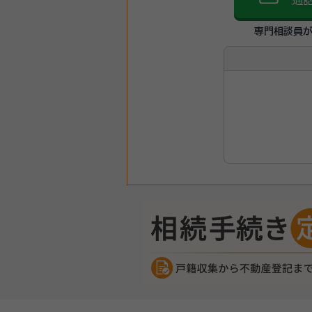
通
専門相談員