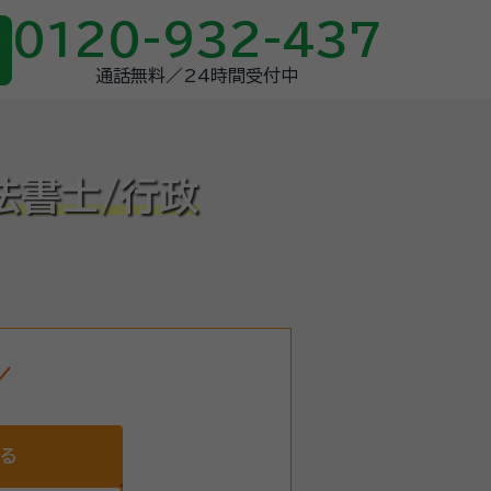
0120-932-437
通話無料／24時間受付中
法書士/行政
する