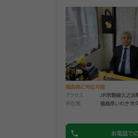
福島県に対応可能
アクセス
JR常磐線久之浜
所在地
福島県いわき市久
phone
お電話で