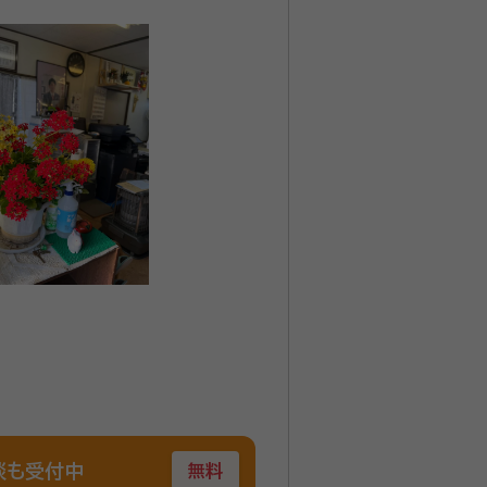
談も受付中
無料