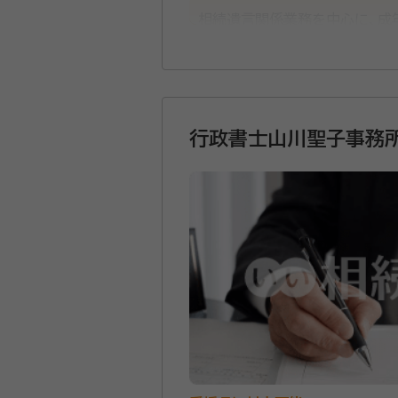
相続遺言関係業務を中心に、成
ながら進めて参ります。
行政書士山川聖子事務