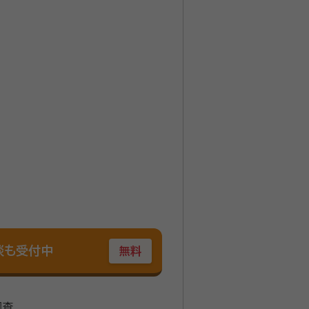
談も受付中
無料
調査