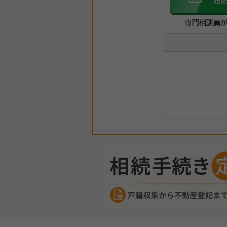
通
専門相談員