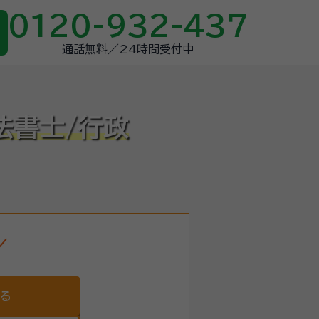
0120-932-437
通話無料／24時間受付中
法書士/行政
する