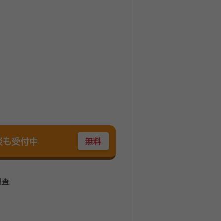
談も受付中
無料
調査