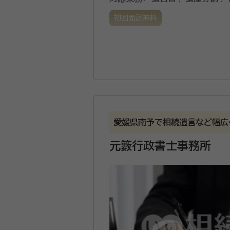
初回面談無料
愛媛県南予で相続遺言など幅広
元籔行政書士事務所