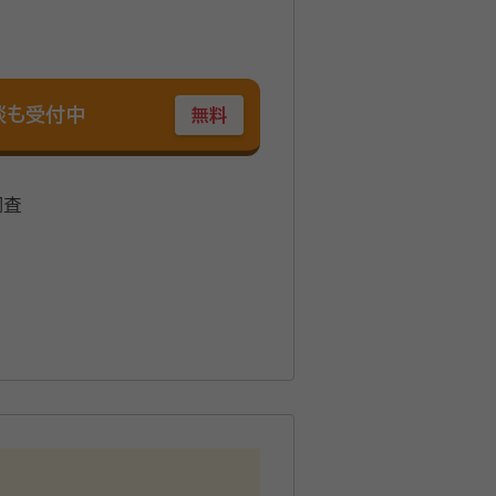
談も受付中
無料
調査