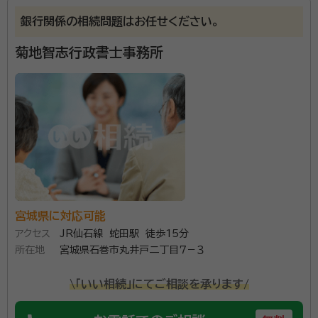
銀行関係の相続問題はお任せください。
菊地智志行政書士事務所
宮城県に対応可能
アクセス
JR仙石線 蛇田駅 徒歩15分
所在地
宮城県石巻市丸井戸二丁目７－３
\「いい相続」にてご相談を承ります/