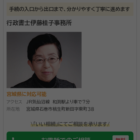
手続の入口から出口まで、分かりやすく丁寧に進めます
行政書士伊藤桂子事務所
宮城県に対応可能
アクセス
JR気仙沼線 和渕駅より車で7分
所在地
宮城県石巻市桃生町新田字東町３８
\「いい相続」にてご相談を承ります/