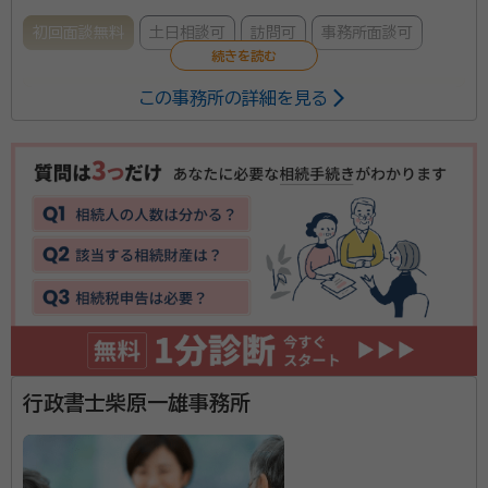
初回面談無料
土日相談可
訪問可
事務所面談可
この事務所の詳細を見る
お客様の目線で分かりやすい説明を心がけています。
資格等：
仙台市及びその近郊
行政書士柴原一雄事務所