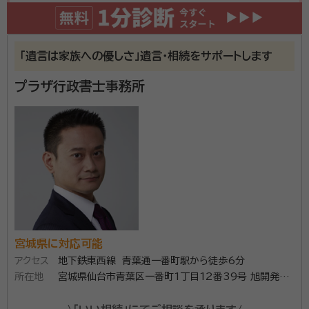
「遺言は家族への優しさ」遺言・相続をサポートします
プラザ行政書士事務所
宮城県に対応可能
アクセス
地下鉄東西線 青葉通一番町駅から徒歩6分
所在地
宮城県仙台市青葉区一番町1丁目12番39号 旭開発第
2ビル303