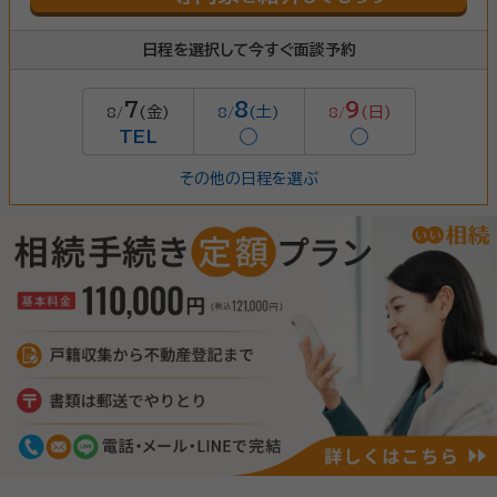
日程を選択して今すぐ面談予約
7
8
9
(金)
(土)
(日)
8/
8/
8/
TEL
◯
◯
その他の日程を選ぶ