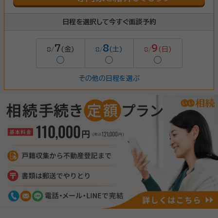
日程を選択して今すぐ面談予約
7
8
9
(金)
(土)
(日)
8/
8/
8/
◯
◯
◯
その他の日程を選ぶ