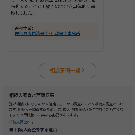
提供することで手続きの流れを具体的に説
明しました。
連携士業：
住吉寿夫司法書士・行政書士事務所
相談事例一覧
相続人調査と戸籍収集
誰が相続人になるのかを確定するための調査のことを相続人調査といい
ます。相続人を調査するためには、故人（被相続人）が生まれてから亡くな
るまでの戸籍謄本を集める必要があります。
相続人調査とは
相続人調査をする理由