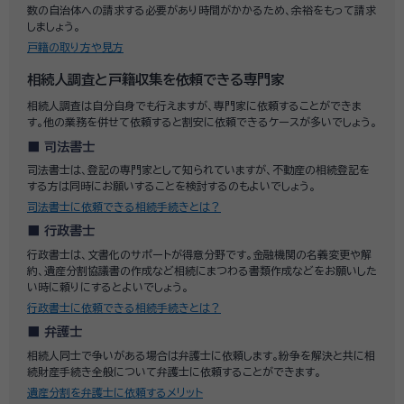
数の自治体への請求する必要があり時間がかかるため、余裕をもって請求
しましょう。
戸籍の取り方や見方
相続人調査と戸籍収集を依頼できる専門家
相続人調査は自分自身でも行えますが、専門家に依頼することができま
す。他の業務を併せて依頼すると割安に依頼できるケースが多いでしょう。
司法書士
司法書士は、登記の専門家として知られていますが、不動産の相続登記を
する方は同時にお願いすることを検討するのもよいでしょう。
司法書士に依頼できる相続手続きとは？
行政書士
行政書士は、文書化のサポートが得意分野です。金融機関の名義変更や解
約、遺産分割協議書の作成など相続にまつわる書類作成などをお願いした
い時に頼りにするとよいでしょう。
行政書士に依頼できる相続手続きとは？
弁護士
相続人同士で争いがある場合は弁護士に依頼します。紛争を解決と共に相
続財産手続き全般について弁護士に依頼することができます。
遺産分割を弁護士に依頼するメリット