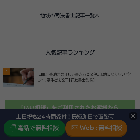
地域の司法書士記事一覧へ
人気記事ランキング
1
自筆証書遺言の正しい書き方と文例。無効にならないポイ
ント、要件と法改正【行政書士監修】
土日祝も24時間受付！最短即日で面談可
電話で無料相談
Web
無料相談
で