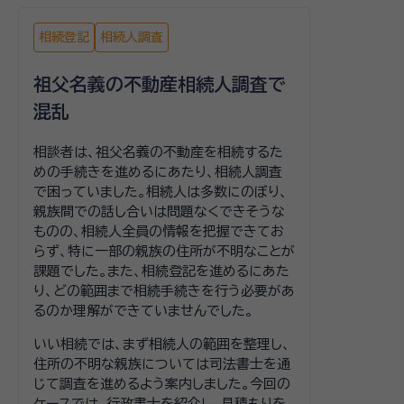
相続登記
相続人調査
祖父名義の不動産相続人調査で
混乱
相談者は、祖父名義の不動産を相続するた
めの手続きを進めるにあたり、相続人調査
で困っていました。相続人は多数にのぼり、
親族間での話し合いは問題なくできそうな
ものの、相続人全員の情報を把握できてお
らず、特に一部の親族の住所が不明なことが
課題でした。また、相続登記を進めるにあた
り、どの範囲まで相続手続きを行う必要があ
るのか理解ができていませんでした。
いい相続では、まず相続人の範囲を整理し、
住所の不明な親族については司法書士を通
じて調査を進めるよう案内しました。今回の
ケースでは、行政書士を紹介し、見積もりを