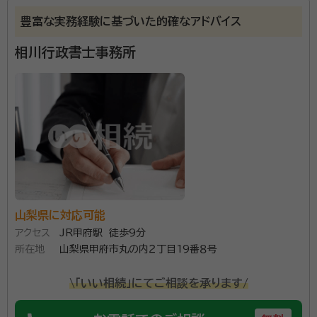
豊富な実務経験に基づいた的確なアドバイス
相川行政書士事務所
山梨県に対応可能
アクセス
JR甲府駅 徒歩9分
所在地
山梨県甲府市丸の内２丁目19番８号
\「いい相続」にてご相談を承ります/