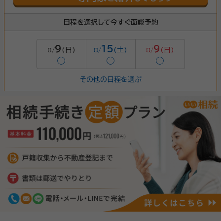
日程を選択して今すぐ面談予約
9
15
9
(日)
(土)
(日)
8/
8/
8/
◯
◯
◯
その他の日程を選ぶ