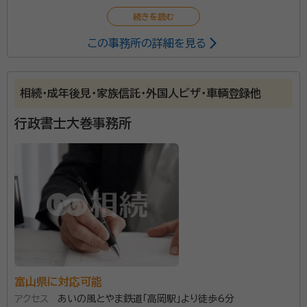
で、依頼人が相続するにあたって生じる個人的な負担
は、当事務所の利用により劇的に減少するでしょう。
この事務所の詳細を見る
相続･成年後見･家族信託･外国人ビザ･車輌登録他
行政書士大巻事務所
富山県に対応可能
アクセス
あいの風とやま鉄道「高岡駅」より徒歩6分