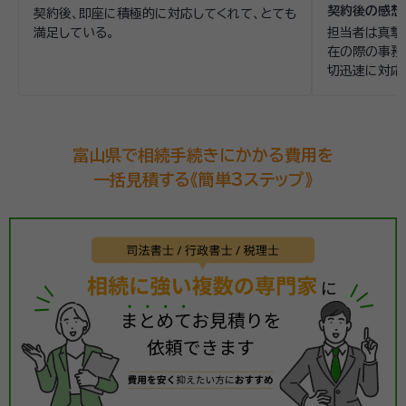
契約後の感想
契約後、即座に積極的に対応してくれて、とても
満足している。
担当者は真摯
在の際の事務
切迅速に対応
富山県で相続手続きにかかる費用を
一括見積する《簡単3ステップ》