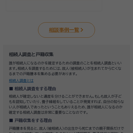
相談事例一覧
相続人調査と戸籍収集
誰が相続人になるのかを確定するための調査のことを相続人調査といい
ます。相続人を調査するためには、故人（被相続人）が生まれてから亡くな
るまでの戸籍謄本を集める必要があります。
相続人調査とは
相続人調査をする理由
相続人が確定しないと遺産を分けることができません。もしも故人が子ど
もを認知していたり、養子縁組をしていることが発覚すれば、自分の知らな
い人が相続人であったということもありえるため、誰が相続人になるのか
確定する相続人調査は非常に重要なことなのです。
戸籍収集をする理由
戸籍謄本を見ると、故人（被相続人）の出生から死亡までの親子関係だけで