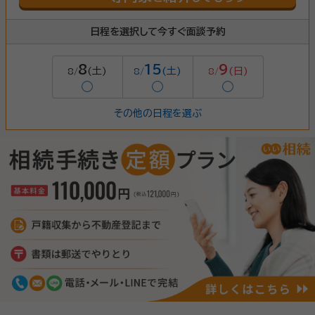
日程を選択して今すぐ面談予約
8
15
9
(土)
(土)
(日)
8/
8/
8/
◯
◯
◯
その他の日程を選ぶ