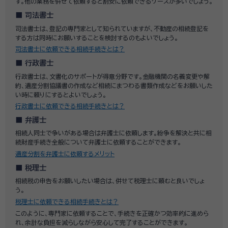
す。他の業務を併せて依頼すると割安に依頼できるケースが多いでしょう。
司法書士
司法書士は、登記の専門家として知られていますが、不動産の相続登記を
する方は同時にお願いすることを検討するのもよいでしょう。
司法書士に依頼できる相続手続きとは？
行政書士
行政書士は、文書化のサポートが得意分野です。金融機関の名義変更や解
約、遺産分割協議書の作成など相続にまつわる書類作成などをお願いした
い時に頼りにするとよいでしょう。
行政書士に依頼できる相続手続きとは？
弁護士
相続人同士で争いがある場合は弁護士に依頼します。紛争を解決と共に相
続財産手続き全般について弁護士に依頼することができます。
遺産分割を弁護士に依頼するメリット
税理士
相続税の申告をお願いしたい場合は、併せて税理士に頼むと良いでしょ
う。
税理士に依頼できる相続手続きとは？
このように、専門家に依頼することで、手続きを正確かつ効率的に進めら
れ、余計な負担を減らしながら安心して完了することができます。