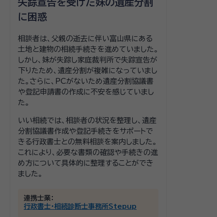
失踪宣告を受けた妹の遺産分割
に困惑
相談者は、父親の逝去に伴い富山県にある
土地と建物の相続手続きを進めていました。
しかし、妹が失踪し家庭裁判所で失踪宣告が
下りたため、遺産分割が複雑になっていまし
た。さらに、PCがないため遺産分割協議書
や登記申請書の作成に不安を感じていまし
た。
いい相続では、相談者の状況を整理し、遺産
分割協議書作成や登記手続きをサポートで
きる行政書士との無料相談を案内しました。
これにより、必要な書類の確認や手続きの進
め方について具体的に整理することができ
ました。
連携士業：
行政書士・相続診断士事務所Stepup