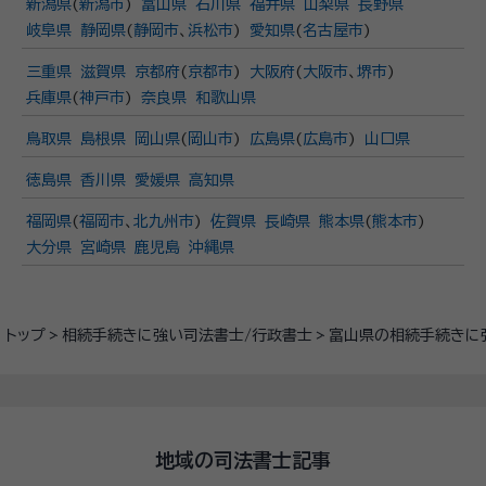
新潟県
(
新潟市
)
富山県
石川県
福井県
山梨県
長野県
岐阜県
静岡県
(
静岡市
、
浜松市
)
愛知県
(
名古屋市
)
三重県
滋賀県
京都府
(
京都市
)
大阪府
(
大阪市
、
堺市
)
兵庫県
(
神戸市
)
奈良県
和歌山県
鳥取県
島根県
岡山県
(
岡山市
)
広島県
(
広島市
)
山口県
徳島県
香川県
愛媛県
高知県
福岡県
(
福岡市
、
北九州市
)
佐賀県
長崎県
熊本県
(
熊本市
)
大分県
宮崎県
鹿児島
沖縄県
トップ
相続手続きに強い司法書士/行政書士
富山県の相続手続きに
地域の司法書士記事