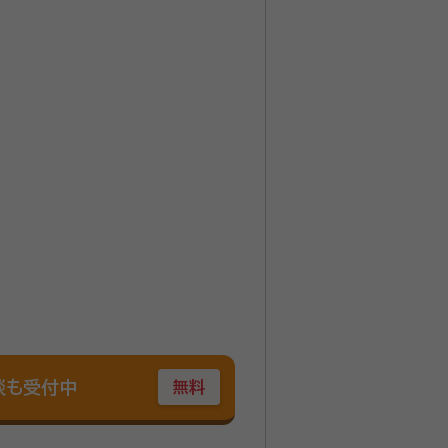
談も受付中
無料