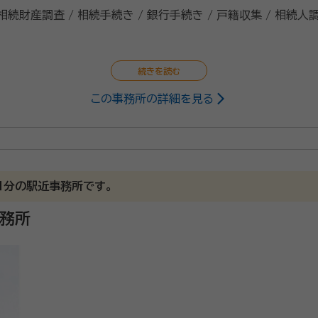
 相続財産調査 / 相続手続き / 銀行手続き / 戸籍収集 / 相続人
この事務所の詳細を見る
）
行政書士
ない身近な相続を、わかりやすく解決。
１分の駅近事務所です。
事務所