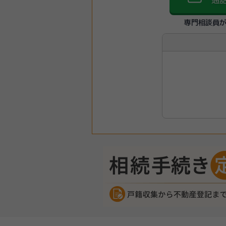
通
専門相談員