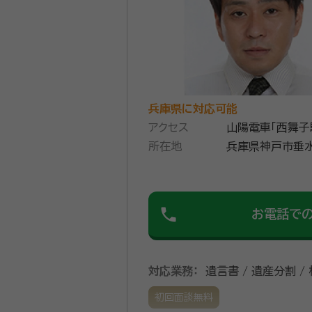
兵庫県に対応可能
アクセス
山陽電車「西舞子
所在地
兵庫県神戸市垂水
phone
お電話で
対応業務：
遺言書 / 遺産分割 /
初回面談無料