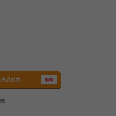
談も受付中
無料
調査