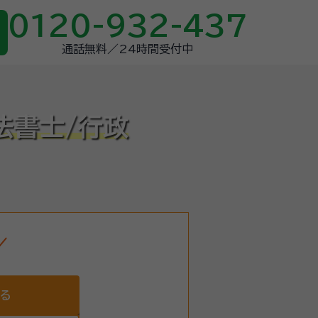
0120-932-437
通話無料／24時間受付中
法書士/行政
する