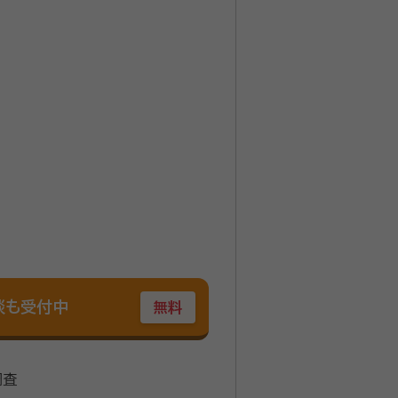
談も受付中
無料
調査