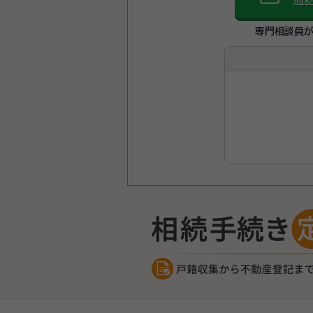
通
専門相談員