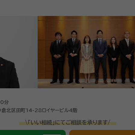
20分
倉北区田町14-28ロイヤービル4階
\「いい相続」にてご相談を承ります/