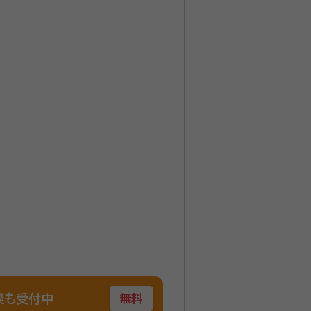
談も受付中
無料