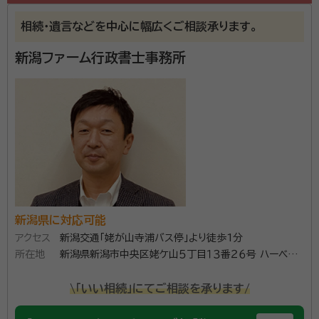
相続・遺言などを中心に幅広くご相談承ります。
新潟ファーム行政書士事務所
新潟県に対応可能
アクセス
新潟交通「姥が山寺浦バス停」より徒歩1分
所在地
新潟県新潟市中央区姥ケ山５丁目１３番２６号 ハーベシ
アスＡ１０３
\「いい相続」にてご相談を承ります/