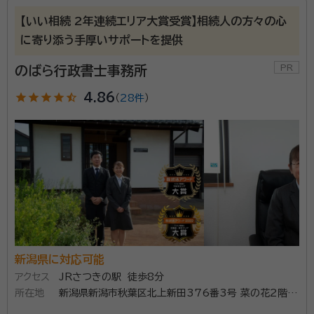
【いい相続 2年連続エリア大賞受賞】相続人の方々の心
に寄り添う手厚いサポートを提供
のばら行政書士事務所
star
star
star
star
star_half
4.86
（
28件
）
新潟県に対応可能
アクセス
JRさつきの駅 徒歩8分
所在地
新潟県新潟市秋葉区北上新田376番3号 菜の花2階2
号室