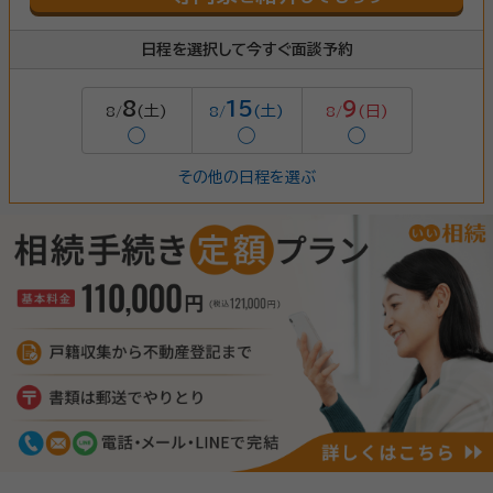
日程を選択して今すぐ面談予約
8
15
9
(土)
(土)
(日)
8/
8/
8/
◯
◯
◯
その他の日程を選ぶ