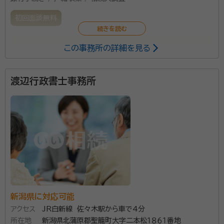
初回面談無料
この事務所の詳細を見る
相続のことならどんなことでも相談ください。豊富な人
生経験で誠心誠意対応致します。
渡辺行政書士事務所
新潟県に対応可能
アクセス
JR白新線 佐々木駅から車で4分
所在地
新潟県北蒲原郡聖籠町大字二本松１８６１番地