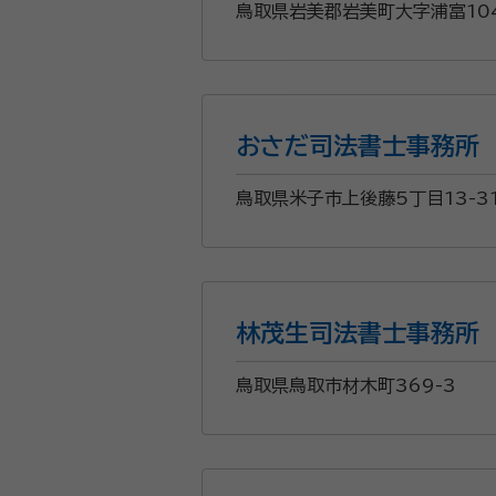
鳥取県岩美郡岩美町大字浦富104
おさだ司法書士事務所
鳥取県米子市上後藤5丁目13-3
林茂生司法書士事務所
鳥取県鳥取市材木町369-3