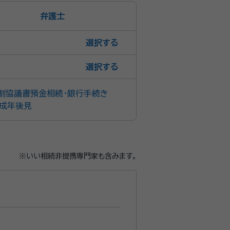
弁護士
選択
選択
割協議書
預金相続・銀行手続き
成年後見
※いい相続非提携専門家も含みます。