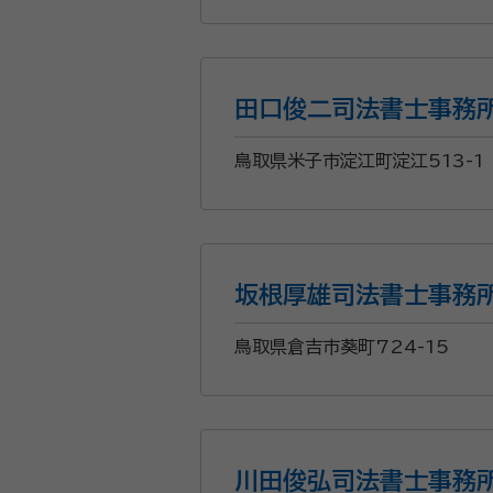
田口俊二司法書士事務
鳥取県米子市淀江町淀江513-1
坂根厚雄司法書士事務
鳥取県倉吉市葵町724-15
川田俊弘司法書士事務