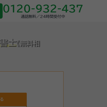
0120-932-437
通話無料／24時間受付中
政書士
《無料相
する