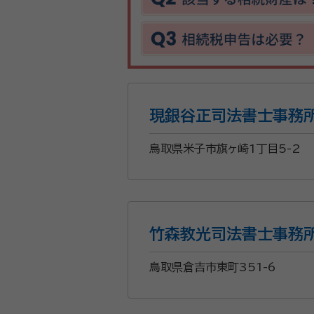
現銀谷正司法書士事務
鳥取県米子市旗ヶ崎1丁目5-2
竹森教光司法書士事務
鳥取県倉吉市東町351-6