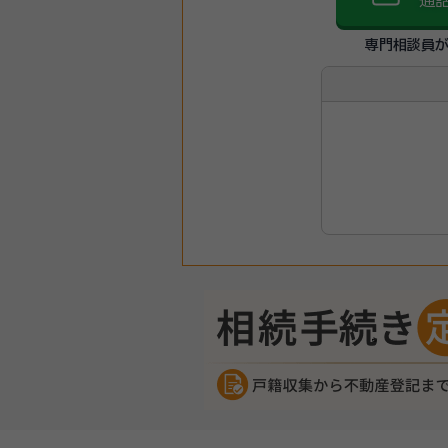
通
専門相談員