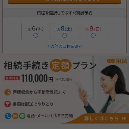
日程を選択して今すぐ面談予約
6
8
9
(木)
(土)
(日)
8/
8/
8/
◯
◯
◯
その他の日程を選ぶ