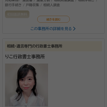
銀行手続き / 戸籍収集 / 相続人調査
初回面談無料
この事務所の詳細を見る
弊社は、行政書士・ファイナンシャルプランナー・宅地建
物取引士を持つ会社です。相続では遺産分割協議に関
する相談が中心ですが、行政書士とFPと不動産業、それ
相続・遺言専門の行政書士事務所
ぞれの知識を活かし、ワンストップでお客さまのお手伝
いをさせていただきます。
りこ行政書士事務所