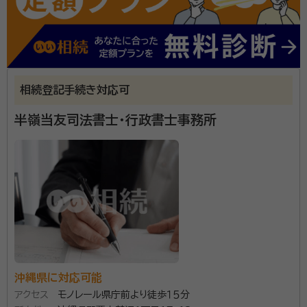
所属団体：
沖縄県行政書士会
相続登記手続き対応可
半嶺当友司法書士・行政書士事務所
沖縄県に対応可能
アクセス
モノレール県庁前より徒歩１５分