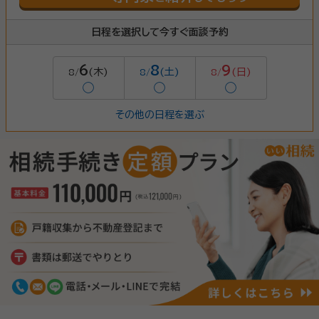
日程を選択して今すぐ面談予約
6
8
9
(木)
(土)
(日)
8/
8/
8/
◯
◯
◯
その他の日程を選ぶ