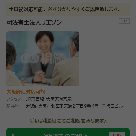
土日祝対応可能。 必ず分かりやすくご説明致します。
司法書士法人リエゾン
大阪府に対応可能
アクセス
JR東西線「大阪天満宮駅」
所在地
大阪府大阪市北区東天満2丁目9番4号 千代田ビル東
館1032号室
\「いい相続」にてご相談を承ります/