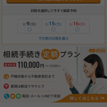
日程を選択して今すぐ面談予約
9
15
16
(日)
(土)
(日)
8/
8/
8/
◯
◯
◯
その他の日程を選ぶ