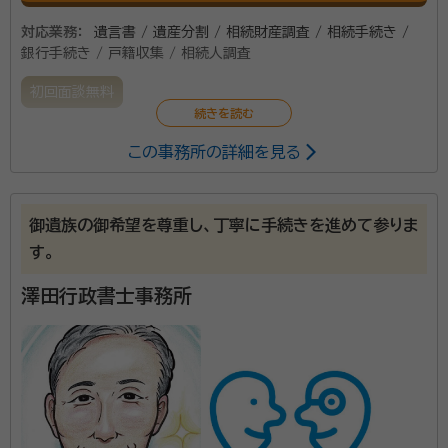
対応業務：
遺言書 / 遺産分割 / 相続財産調査 / 相続手続き /
銀行手続き / 戸籍収集 / 相続人調査
初回面談無料
この事務所の詳細を見る
御遺族の御希望を尊重し、丁寧に手続きを進めて参りま
す。
澤田行政書士事務所