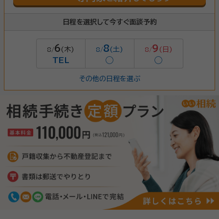
日程を選択して今すぐ面談予約
6
8
9
(木)
(土)
(日)
8/
8/
8/
TEL
◯
◯
その他の日程を選ぶ