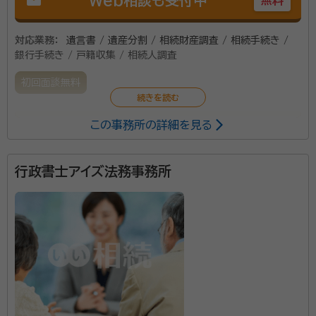
るように業務に取り組んでおります。
対応業務：
遺言書 / 遺産分割 / 相続財産調査 / 相続手続き /
銀行手続き / 戸籍収集 / 相続人調査
初回面談無料
この事務所の詳細を見る
小さな事務所です。小さな事務所であるが故に、一人一
人のお客様に親身になって対応致します。単なる事務処
理とは感じさせない接客と確かな対応を提供致します。
行政書士アイズ法務事務所