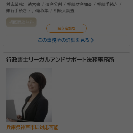
対応業務：
遺言書 / 遺産分割 / 相続財産調査 / 相続手続き /
銀行手続き / 戸籍収集 / 相続人調査
初回面談無料
この事務所の詳細を見る
遺言作成・相続問題・家族信託に特化した行政書士事務
所です。おひとり問題にも対応しております。相続に関
する不安やご心配をお持ちの方は、「いつか対応する」や
行政書士リーガルアンドサポート法務事務所
「いつでも対応できる」は禁物です。遺言作成、家族信託
など早めの対応が大切です。お問合せ下さい。
兵庫県神戸市に対応可能