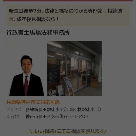
新長田徒歩7分、法律と福祉のわかる専門家！相続遺
言、成年後見相談なら！
行政書士馬場法務事務所
兵庫県神戸市に対応可能
アクセス
各線新長田駅徒歩7分、駒ヶ林駅徒歩1分
所在地
神戸市長田区久保町6-1-1-202
\「いい相続」にてご相談を承ります/