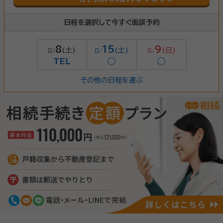
日程を選択して今すぐ面談予約
8
15
9
(土)
(土)
(日)
8/
8/
8/
TEL
◯
◯
その他の日程を選ぶ