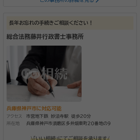
長年お忘れの手続きご相談ください！
総合法務藤井行政書士事務所
兵庫県神戸市に対応可能
アクセス
市営地下鉄 妙法寺駅 徒歩20分
所在地
兵庫県神戸市須磨区多井畑東町２０番地の９
\「いい相続」にてご相談を承ります/