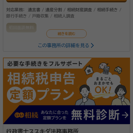
対応業務：
遺言書 / 遺産分割 / 相続財産調査 / 相続手続き /
銀行手続き / 戸籍収集 / 相続人調査
初回面談無料
この事務所の詳細を見る
【対応地域】広島県 【営業時間】平日9:00～17:00
行政書士ススキダ法務事務所