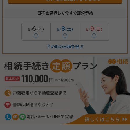
日程を選択して今すぐ面談予約
6
8
9
(木)
(土)
(日)
8/
8/
8/
◯
◯
◯
その他の日程を選ぶ