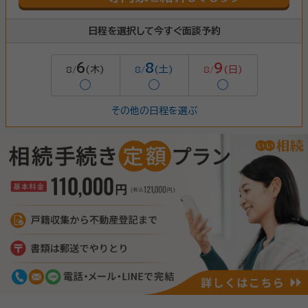
日程を選択して今すぐ面談予約
6
8
9
(木)
(土)
(日)
8/
8/
8/
◯
◯
◯
その他の日程を選ぶ