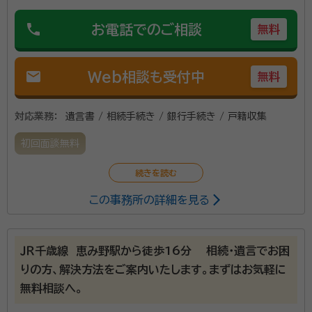
phone
お電話でのご相談
無料
mail
Web相談も受付中
無料
対応業務：
遺言書 / 相続手続き / 銀行手続き / 戸籍収集
初回面談無料
この事務所の詳細を見る
ＪＲ千歳線 恵み野駅から徒歩16分 相続・遺言でお困
りの方、解決方法をご案内いたします。まずはお気軽に
無料相談へ。