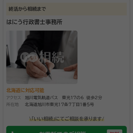
終活から相続まで
はにう行政書士事務所
北海道に対応可能
アクセス
旭川電気軌道バス 東光17の6 徒歩2分
所在地
北海道旭川市東光１７条７丁目１番５号
\「いい相続」にてご相談を承ります/