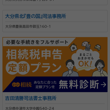
大分県北『豊の国』司法事務所
大分県豊後高田市御玉160-1
吉田清勝司法書士事務所
大分県中津市大字中殿540-24