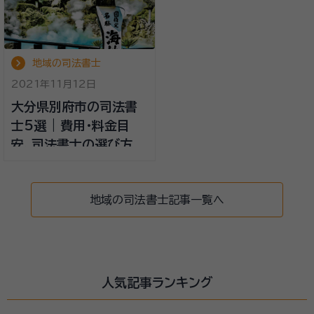
地域の司法書士
2021年11月12日
大分県別府市の司法書
士5選 | 費用・料金目
安、司法書士の選び方
地域の司法書士記事一覧へ
人気記事ランキング