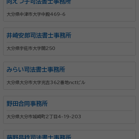
向えつ子司法書士事務所
大分県中津市大字中殿469-6
井崎安郎司法書士事務所
大分県宇佐市大字閤250
みらい司法書士事務所
大分県大分市大字光吉362番地nctビル
野田合同事務所
大分県大分市城崎町2丁目4-19-203
藤野昌稔司法書士事務所