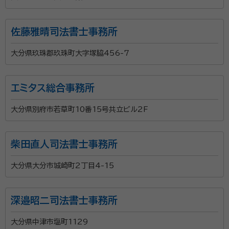
佐藤雅晴司法書士事務所
大分県玖珠郡玖珠町大字塚脇456-7
エミタス総合事務所
大分県別府市若草町10番15号共立ビル2F
柴田直人司法書士事務所
大分県大分市城崎町2丁目4-15
深邉昭二司法書士事務所
大分県中津市塩町1129