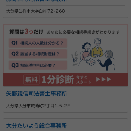
大分県臼杵市大字臼杵72-268
矢野親信司法書士事務所
大分県大分市城崎町2丁目1-5-2Ｆ
大分たいよう総合事務所