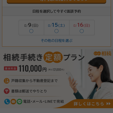
日程を選択して今すぐ面談予約
9
15
16
(日)
(土)
(日)
8/
8/
8/
◯
◯
◯
その他の日程を選ぶ