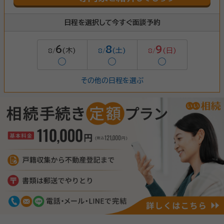
日程を選択して今すぐ面談予約
6
8
9
(木)
(土)
(日)
8/
8/
8/
◯
◯
◯
その他の日程を選ぶ