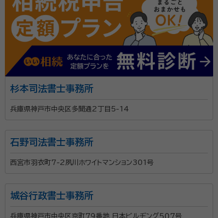
杉本司法書士事務所
兵庫県神戸市中央区多聞通2丁目5-14
石野司法書士事務所
西宮市羽衣町7-2夙川ホワイトマンション301号
城谷行政書士事務所
兵庫県神戸市中央区京町７９番地 日本ビルヂング５０７号