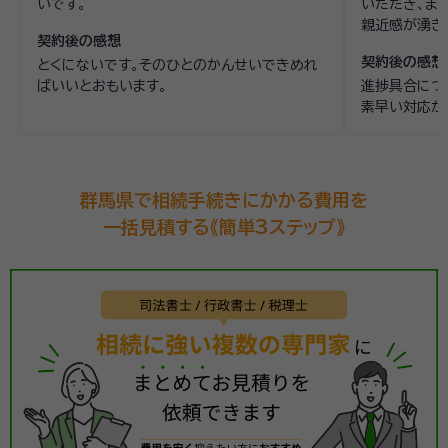
いです。
いただき、ま
親近感が湧き
契約後の感想
契約後の感想
とくにないです。そのひとのかんせいできめれ
ばいいとおもいます。
進捗具合につ
素早い対応が
群馬県で相続手続きにかかる費用を
一括見積する《簡単3ステップ》