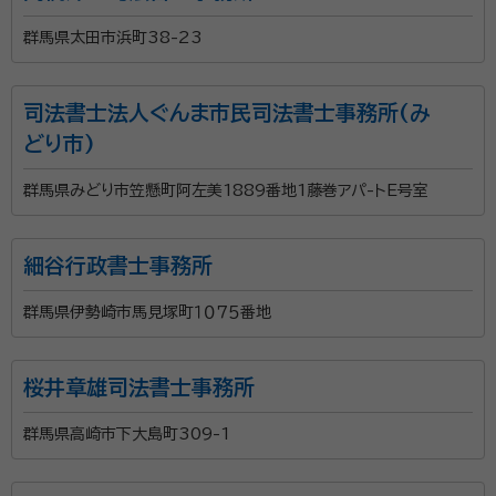
群馬県太田市浜町38-23
司法書士法人ぐんま市民司法書士事務所(み
どり市)
群馬県みどり市笠懸町阿左美1889番地1藤巻アパ-トE号室
細谷行政書士事務所
群馬県伊勢崎市馬見塚町１０７５番地
桜井章雄司法書士事務所
群馬県高崎市下大島町309-1