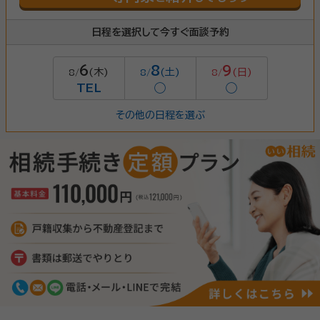
日程を選択して今すぐ面談予約
6
8
9
(木)
(土)
(日)
8/
8/
8/
TEL
◯
◯
その他の日程を選ぶ