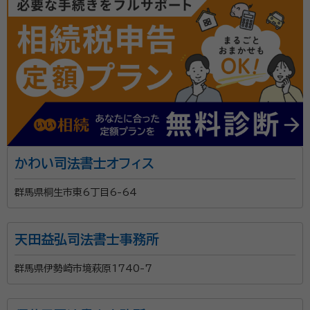
かわい司法書士オフィス
群馬県桐生市東6丁目6-64
天田益弘司法書士事務所
群馬県伊勢崎市境萩原1740-7