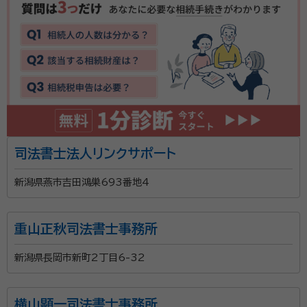
司法書士法人リンクサポート
新潟県燕市吉田鴻巣693番地4
重山正秋司法書士事務所
新潟県長岡市新町2丁目6-32
横山顕一司法書士事務所