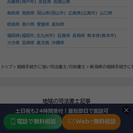
兵庫県
(
神戸市
)
奈良県
和歌山県
鳥取県
島根県
岡山県
(
岡山市
)
広島県
(
広島市
)
山口県
徳島県
香川県
愛媛県
高知県
福岡県
(
福岡市
、
北九州市
)
佐賀県
長崎県
熊本県
(
熊本市
)
大分県
宮崎県
鹿児島
沖縄県
トップ
相続手続きに強い司法書士/行政書士
新潟県の相続手続きに
地域の司法書士記事
土日祝も24時間受付！最短即日で面談可
電話で無料相談
Web
無料相談
で