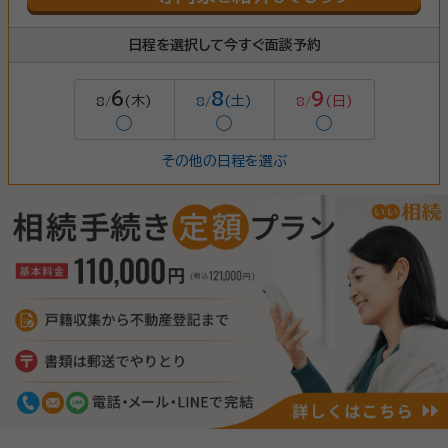
日程を選択して今すぐ面談予約
6
8
9
(木)
(土)
(日)
8/
8/
8/
◯
◯
◯
その他の日程を選ぶ