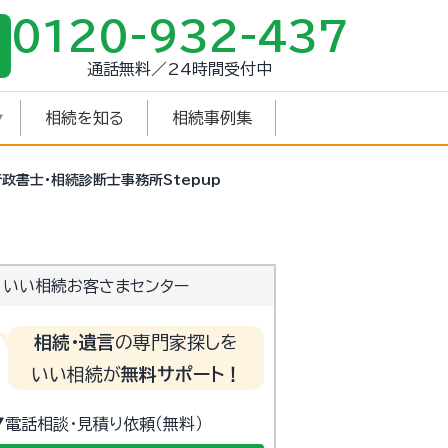
0120-932-437
通話無料／24時間受付中
相続を知る
相続事例集
行政書士・相続診断士事務所Stepup
いい相続お客さまセンター
相続・遺言
の専門家探しを
いい相続が
無料サポート！
▼電話相談・見積り依頼（無料）