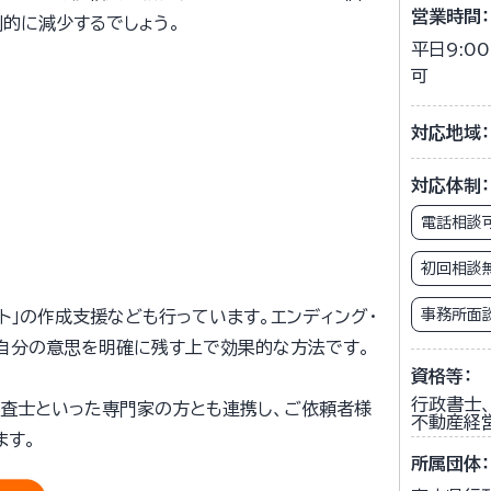
営業時間：
的に減少するでしょう。
平日9:0
可
対応地域：
対応体制：
電話相談
初回相談
事務所面
ト」の作成支援なども行っています。エンディング・
ご自分の意思を明確に残す上で効果的な方法です。
資格等：
行政書士、
調査士といった専門家の方とも連携し、ご依頼者様
不動産経
ます。
所属団体：