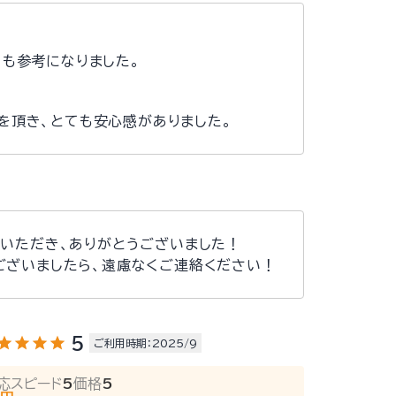
も参考になりました。
を頂き、とても安心感がありました。
いただき、ありがとうございました！
ございましたら、遠慮なくご連絡ください！
tar
star
star
star
5
ご利用時期：2025/9
応スピード
5
価格
5