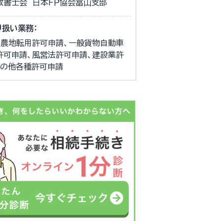
政書士会 日本ＦＰ協会富山支部
り扱い業務：
、農地転用許可申請、一般貨物自動車
許可申請、風営法許可申請、建設業許
その他各種許可申請