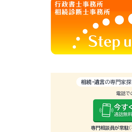
相続・遺言
の専門家探
電話で
今す
通話無料
専門相談員が常駐