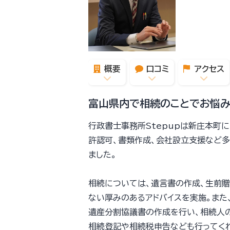
概要
口コミ
アクセス
富山県内で相続のことでお悩み
行政書士事務所Stepupは新庄本町
許認可、書類作成、会社設立支援など
ました。
相続については、遺言書の作成、生前
ない厚みのあるアドバイスを実施。また
遺産分割協議書の作成を行い、相続人
相続登記や相続税申告なども行ってく