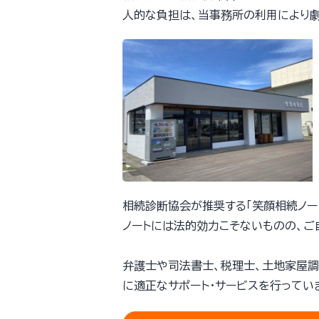
人的な負担は、当事務所の利用により劇
相続診断協会が推奨する「笑顔相続ノー
ノートには法的効力こそないものの、
弁護士や司法書士、税理士、土地家屋
に適正なサポート・サービスを行ってい