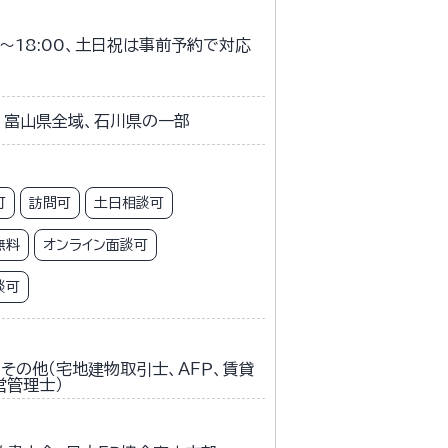
0～18:00、土日祝は事前予約で対応
富山県全域、石川県の一部
可
訪問可
土日相談可
無料
オンライン面談可
談可
その他（宅地建物取引士、ＡＦＰ、賃貸
営管理士）