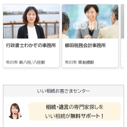
行政書士わかぞの事務所
櫛田税務会計事務所
市川市 新八柱/八柱駅
市川市 東船橋駅
いい相続お客さまセンター
相続・遺言
の専門家探しを
いい相続が
無料サポート！