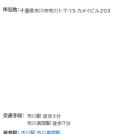
所在地：
千葉県市川市市川1-7-15 カメイビル203
交通手段：
市川駅 徒歩3分
市川真間駅 徒歩7分
最寄駅：
市川駅
市川真間駅