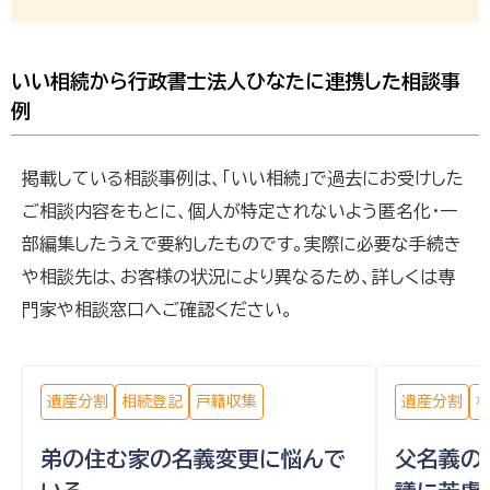
いい相続から行政書士法人ひなたに連携した相談事
例
掲載している相談事例は、「いい相続」で過去にお受けした
ご相談内容をもとに、個人が特定されないよう匿名化・一
部編集したうえで要約したものです。実際に必要な手続き
や相談先は、お客様の状況により異なるため、詳しくは専
門家や相談窓口へご確認ください。
遺産分割
相続登記
戸籍収集
遺産分割
弟の住む家の名義変更に悩んで
父名義の