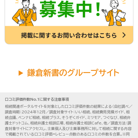
鎌倉新書のグループサイト
口コミ評価件数No.1に関する注意事項
相続関連ポータルサイトを対象とした口コミ評価件数の結果による（自社調べ／
調査時期：2024年12月／調査対象サイト：いい相続、相続費用見積ガイド、相
続会議、ベンナビ相続、相続プラス、そうぞくガイド、ミツモア、つぐなび、相続弁
護士ドットコム、相続弁護士相談広場、相続弁護士相談Cafe、他／調査方法：調
査対象サイトにアクセスし、士業個人及び士業事務所に対して相続に関する内容
で掲載されている口コミ評価=レビュー点数のある口コミの件数を合算。※同