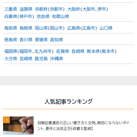
三重県
滋賀県
京都府
(
京都市
)
大阪府
(
大阪市
、
堺市
)
兵庫県
(
神戸市
)
奈良県
和歌山県
鳥取県
島根県
岡山県
(
岡山市
)
広島県
(
広島市
)
山口県
徳島県
香川県
愛媛県
高知県
福岡県
(
福岡市
、
北九州市
)
佐賀県
長崎県
熊本県
(
熊本市
)
大分県
宮崎県
鹿児島
沖縄県
人気記事ランキング
1
自筆証書遺言の正しい書き方と文例。無効にならないポイ
ント、要件と法改正【行政書士監修】