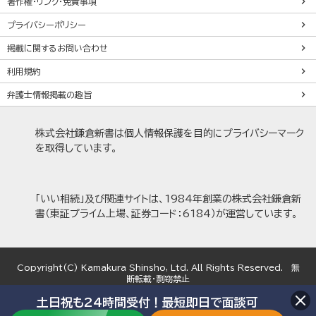
著作権・リンク・免責事項
プライバシーポリシー
掲載に関するお問い合わせ
利用規約
弁護士情報掲載の趣旨
株式会社鎌倉新書は個人情報保護を目的にプライバシーマーク
を取得しています。
「いい相続」及び関連サイトは、1984年創業の株式会社鎌倉新
書（東証プライム上場、証券コード：6184）が運営しています。
Copyright(C) Kamakura Shinsho, Ltd. All Rights Reserved. 無
断転載・剽窃禁止
土日祝も24時間受付！最短即日で面談可