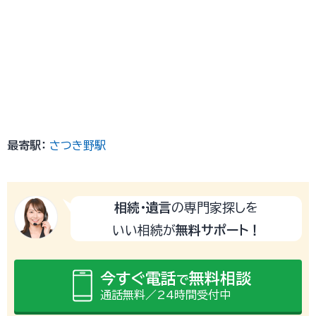
最寄駅：
さつき野駅
相続・遺言
の専門家探しを
いい相続が
無料サポート！
今すぐ電話
無料相談
で
通話無料／24時間受付中