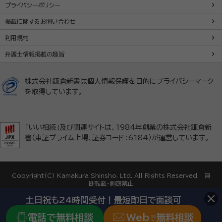
プライバシーポリシー
掲載に関するお問い合わせ
利用規約
弁護士情報掲載の趣旨
株式会社鎌倉新書は個人情報保護を目的にプライバシーマーク
を取得しています。
「いい相続」及び関連サイトは、1984年創業の株式会社鎌倉新
書（東証プライム上場、証券コード：6184）が運営しています。
Copyright(C) Kamakura Shinsho, Ltd. All Rights Reserved. 無
断転載・剽窃禁止
土日祝も24時間受付！最短即日で面談可
電話で無料相談
Web
無料相談
で