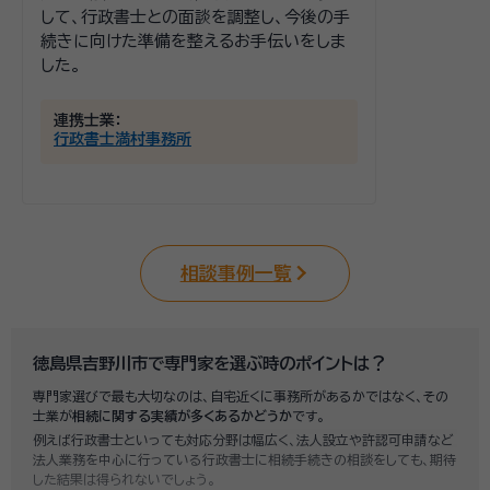
して、行政書士との面談を調整し、今後の手
続きに向けた準備を整えるお手伝いをしま
した。
連携士業：
行政書士満村事務所
相談事例一覧
徳島県吉野川市で専門家を選ぶ時のポイントは？
専門家選びで最も大切なのは、自宅近くに事務所があるかではなく、その
士業が
相続に関する実績が多くあるかどうか
です。
例えば行政書士といっても対応分野は幅広く、法人設立や許認可申請など
法人業務を中心に行っている行政書士に相続手続きの相談をしても、期待
した結果は得られないでしょう。