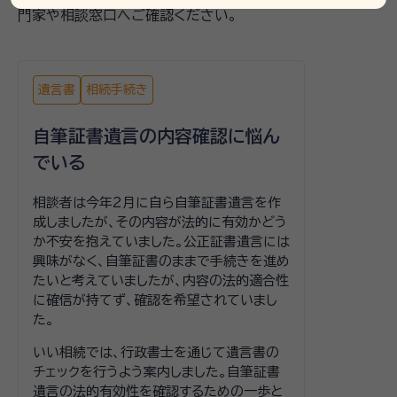
門家や相談窓口へご確認ください。
遺言書
相続手続き
自筆証書遺言の内容確認に悩ん
でいる
相談者は今年2月に自ら自筆証書遺言を作
成しましたが、その内容が法的に有効かどう
か不安を抱えていました。公正証書遺言には
興味がなく、自筆証書のままで手続きを進め
たいと考えていましたが、内容の法的適合性
に確信が持てず、確認を希望されていまし
た。
いい相続では、行政書士を通じて遺言書の
チェックを行うよう案内しました。自筆証書
遺言の法的有効性を確認するための一歩と