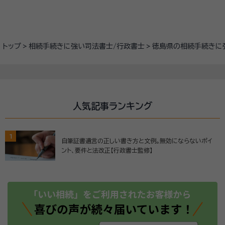
トップ
相続手続きに強い司法書士/行政書士
徳島県の相続手続きに
人気記事ランキング
1
自筆証書遺言の正しい書き方と文例。無効にならないポイ
ント、要件と法改正【行政書士監修】