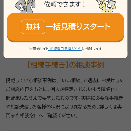
依頼できます！
一括見積りスタート
無料
※姉妹サイト
「相続費用見積ガイド」
に遷移します
【相続手続き】の相談事例
掲載している相談事例は、「いい相続」で過去にお受けした
ご相談内容をもとに、個人が特定されないよう匿名化・一
部編集したうえで要約したものです。実際に必要な手続き
や相談先は、お客様の状況により異なるため、詳しくは専
門家や相談窓口へご確認ください。