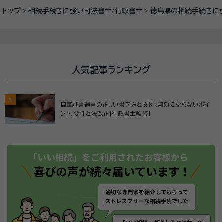
トップ
相続手続きに強い司法書士/行政書士
徳島県の相続手続きに
人気記事ランキング
1
自筆証書遺言の正しい書き方と文例。無効にならないポイ
ント、要件と法改正【行政書士監修】