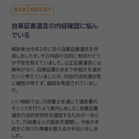
遺言書
相続手続き
自筆証書遺言の内容確認に悩ん
でいる
相談者は今年2月に自ら自筆証書遺言を作
成しましたが、その内容が法的に有効かどう
か不安を抱えていました。公正証書遺言には
興味がなく、自筆証書のままで手続きを進め
たいと考えていましたが、内容の法的適合性
に確信が持てず、確認を希望されていまし
た。
いい相続では、行政書士を通じて遺言書の
チェックを行うよう案内しました。自筆証書
遺言の法的有効性を確認するための一歩と
して、行政書士との面談を調整し、今後の手
続きに向けた準備を整えるお手伝いをしま
した。