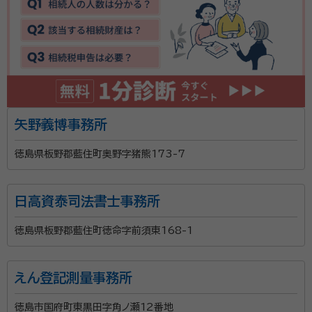
矢野義博事務所
徳島県板野郡藍住町奥野字猪熊173-7
日高資泰司法書士事務所
徳島県板野郡藍住町徳命字前須東168-1
えん登記測量事務所
徳島市国府町東黒田字角ノ瀬12番地