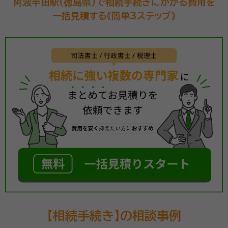
阿波半田駅(徳島県)で相続手続きにかかる費用を
一括見積する《簡単3ステップ》
【相続手続き】の相談事例