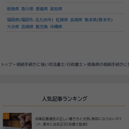
徳島県
香川県
愛媛県
高知県
福岡県
(
福岡市
、
北九州市
)
佐賀県
長崎県
熊本県
(
熊本市
)
大分県
宮崎県
鹿児島
沖縄県
トップ
相続手続きに強い司法書士/行政書士
徳島県の相続手続きに
人気記事ランキング
1
自筆証書遺言の正しい書き方と文例。無効にならないポイ
ント、要件と法改正【行政書士監修】